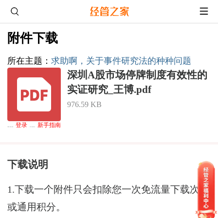
附件下载
所在主题
：
求助啊，关于事件研究法的种种问题
深圳A股市场停牌制度有效性的
实证研究_王博.pdf
976.59 KB
登录
新手指南
下载通道
：游客无法下载,请
后下载，熟悉论坛请点击
下载说明
1.下载一个附件只会扣除您一次免流量下载次数
或通用积分。