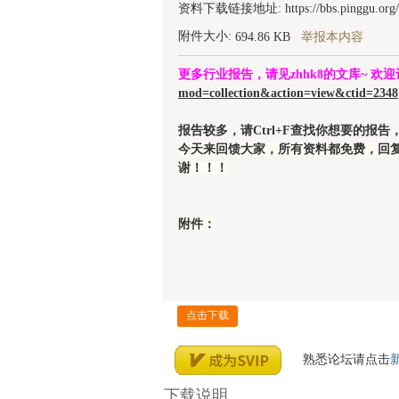
资料下载链接地址: https://bbs.pinggu.org/a
附件大小:
694.86 KB
举报本内容
管
更多行业报告，请见zhhk8的文库~ 欢
mod=collection&action=view&ctid=2348
报告较多，请Ctrl+F查找你想要的报
今天来回馈大家，所有资料都免费，回
谢！！！
附件：
之
点击下载
熟悉论坛请点击
下载说明