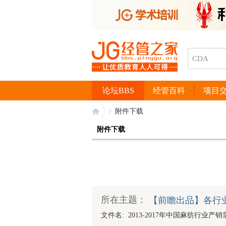
论坛BBS
经管百科
项目
附件下载
附件下载
经
›
所在主题：
【前瞻出品】各行
文件名: 2013-2017年中国麻纺行业产