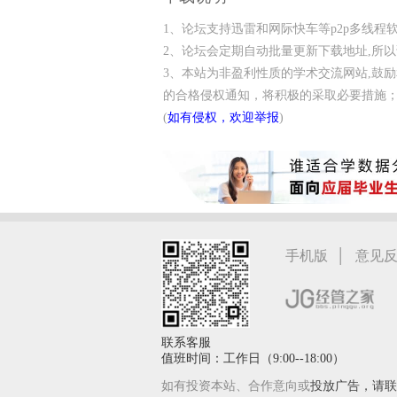
家
1、论坛支持迅雷和网际快车等p2p多线
2、论坛会定期自动批量更新下载地址,所
3、本站为非盈利性质的学术交流网站,鼓
的合格侵权通知，将积极的采取必要措施
(
如有侵权，欢迎举报
)
|
手机版
意见
联系客服
值班时间：工作日（9:00--18:00）
如有投资本站、合作意向或
投放广告，请联系