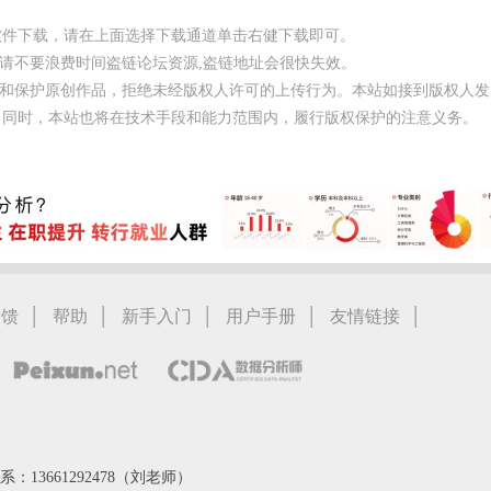
程软件下载，请在上面选择下载通道单击右健下载即可。
以请不要浪费时间盗链论坛资源,盗链地址会很快失效。
励和保护原创作品，拒绝未经版权人许可的上传行为。本站如接到版权人发
；同时，本站也将在技术手段和能力范围内，履行版权保护的注意义务。
|
|
|
|
|
反馈
帮助
新手入门
用户手册
友情链接
：13661292478（刘老师）