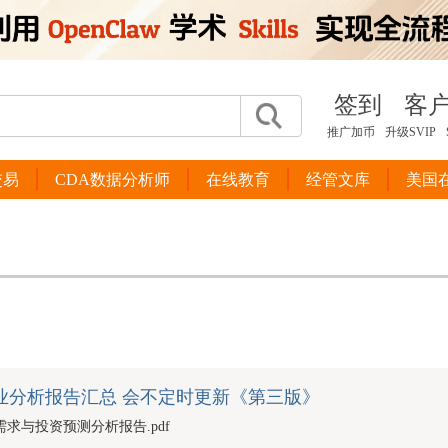
签到
客
推广加币
升级SVIP
交易
CDA数据分析师
在线教育
经管文库
美国
业分析报告汇总 会不定时更新《第三版》
销需求与投资预测分析报告.pdf