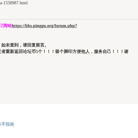
-1558987.html
迎订阅哈
https://bbs.pinggu.org/forum.php?
告，如未查到，请回复留言。
复者重新返回论坛币5个！！！留个脚印方便他人，服务自己！！！谢
新手指南