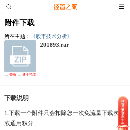
附件下载
所在主题
：
《股市技术分析》
201893.rar
登录
新手指南
下载通道
：游客无法下载,请
后下载，熟悉论坛请点击
下载说明
1.下载一个附件只会扣除您一次免流量下载次数
或通用积分。