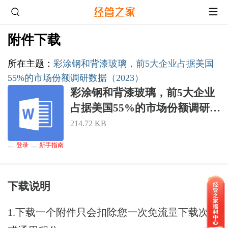
附件下载
所在主题
：
彩涂钢和背漆玻璃，前5大企业占据美国
55%的市场份额调研数据（2023）
彩涂钢和背漆玻璃，前5大企业
占据美国55%的市场份额调研数
据（2023）.docx
214.72 KB
登录
新手指南
下载通道
：游客无法下载,请
后下载，熟悉论坛请点击
下载说明
1.下载一个附件只会扣除您一次免流量下载次数