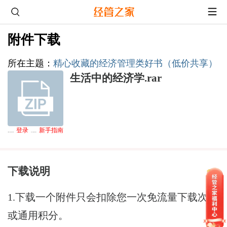
附件下载
所在主题
：
精心收藏的经济管理类好书（低价共享）
生活中的经济学.rar
登录
新手指南
下载通道
：游客无法下载,请
后下载，熟悉论坛请点击
下载说明
1.下载一个附件只会扣除您一次免流量下载次数
或通用积分。