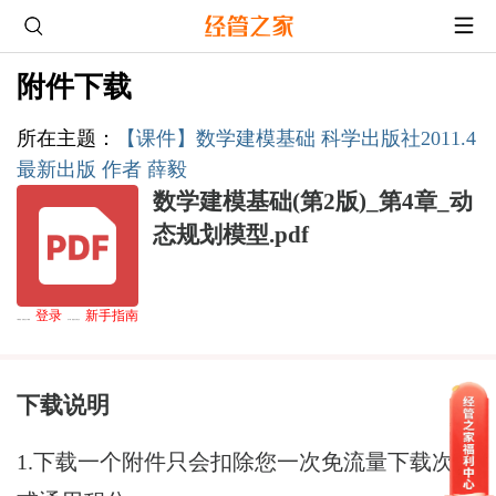
附件下载
所在主题
：
【课件】数学建模基础 科学出版社2011.4
最新出版 作者 薛毅
数学建模基础(第2版)_第4章_动
态规划模型.pdf
登录
新手指南
下载通道
：游客无法下载,请
后下载，熟悉论坛请点击
下载说明
1.下载一个附件只会扣除您一次免流量下载次数