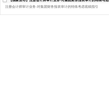
【独家发布】注册会计师审计业务-对集团财务报表审计的特殊考
注册会计师审计业务-对集团财务报表审计的特殊考虑底稿指引