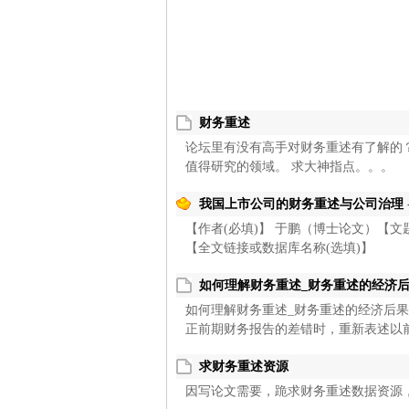
财务重述
论坛里有没有高手对财务重述有了解的
之
值得研究的领域。 求大神指点。。。
我国上市公司的财务重述与公司治理
【作者(必填)】 于鹏（博士论文）【文
【全文链接或数据库名称(选填)】
如何理解财务重述_财务重述的经济后
如何理解财务重述_财务重述的经济后
正前期财务报告的差错时，重新表述以前
家
求财务重述资源
因写论文需要，跪求财务重述数据资源