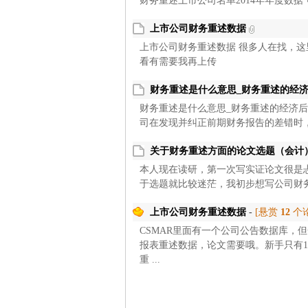
财务重述上市公司名单2014年年度数据
上市公司财务重述数据
上市公司财务重述数据 很多人在找，这里分
看有需要我再上传
财务重述是什么意思_财务重述的经济
财务重述是什么意思_财务重述的经济后
司在发现并纠正前期财务报告的差错时，
关于财务重述方面的论文选题（会计
本人现在读研，第一次写实证论文很是
于选题就比较迷茫，我初步想写公司财务
上市公司财务重述数据
-
[悬赏
12
个论
CSMAR里面有一个公司公告数据库，
报表重述数据，论文需要哦。新手只有
重 ...