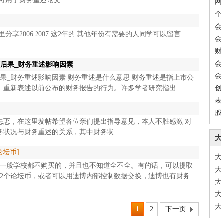
 可用于财务重述论文
享2006.2007 这2年的 其他年份有需要的人同学可以留言，
财
后果_财务重述影响因素
果_财务重述影响因素 财务重述是什么意思 财务重述是指上市公
重新表述以前公布的财务报告的行为。许多学者研究指出 ...
）
忐忑，在这里发帖希望各位亲们提出指导意见，本人不胜感激 对
状况与财务重述的关系，其中财务状 ...
坛币]
但一般学校都不购买的，并且也不知道全不全。有的话，可以提取
12个论坛币，或者可以用迪博内部控制数据交换，迪博也有财务
1
2
下一页