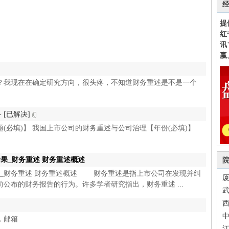
提
红
讯
赢
？我现在在确定研究方向，很头疼，不知道财务重述是不是一个
- [已解决]
题(必填)】 我国上市公司的财务重述与公司治理【年份(必填)】
果_财务重述 财务重述概述
果_财务重述 财务重述概述 财务重述是指上市公司在发现并纠
厦
公布的财务报告的行为。许多学者研究指出，财务重述 ...
武
中
，邮箱