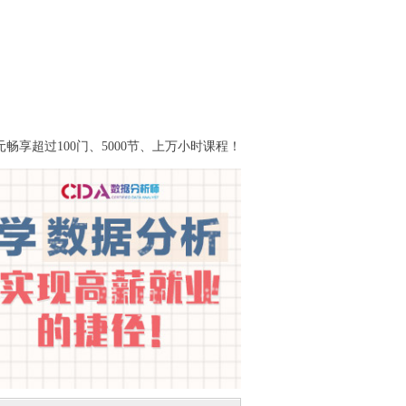
易
|
金融科技
畅享超过100门、5000节、上万小时课程！