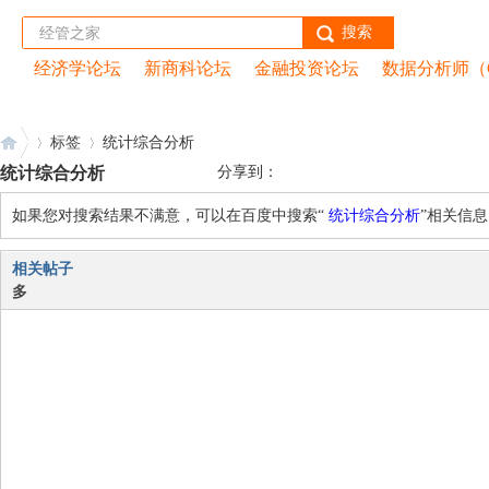
搜索
经济学论坛
新商科论坛
金融投资论坛
数据分析师（
首页
|
经管云课堂
|
peixun.net
|
CDA网校
|
数据分析
标签
统计综合分析
统计综合分析
分享到：
如果您对搜索结果不满意，可以在百度中搜索“
统计综合分析
”相关信
经
›
›
相关帖子
多
管