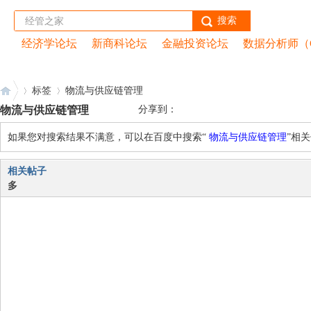
搜索
经济学论坛
新商科论坛
金融投资论坛
数据分析师（
首页
|
经管云课堂
|
peixun.net
|
CDA网校
|
数据分析
标签
物流与供应链管理
物流与供应链管理
分享到：
如果您对搜索结果不满意，可以在百度中搜索“
物流与供应链管理
”相
经
›
›
相关帖子
多
管