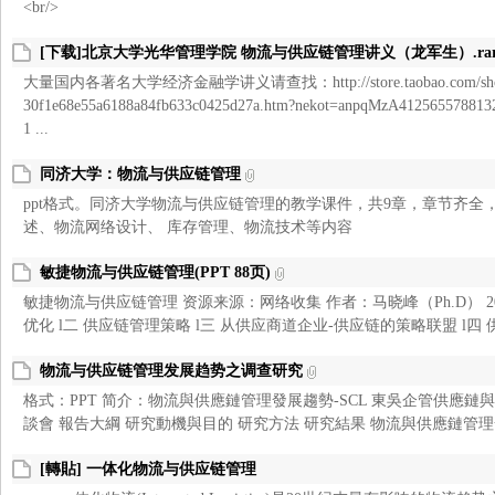
<br/>
[下载]北京大学光华管理学院 物流与供应链管理讲义（龙军生）.ra
大量国内各著名大学经济金融学讲义请查找：http://store.taobao.com/shop/
30f1e68e55a6188a84fb633c0425d27a.htm?nekot=anpqMzA412565
1 ...
同济大学：物流与供应链管理
ppt格式。同济大学物流与供应链管理的教学课件，共9章，章节齐全
述、物流网络设计、 库存管理、物流技术等内容
敏捷物流与供应链管理(PPT 88页)
敏捷物流与供应链管理 资源来源：网络收集 作者：马晓峰（Ph.D） 2008
优化 l二 供应链管理策略 l三 从供应商道企业-供应链的策略联盟 l四 供
物流与供应链管理发展趋势之调查研究
格式：PPT 简介：物流與供應鏈管理發展趨勢-SCL 東吳企管供應
談會 報告大綱 研究動機與目的 研究方法 研究結果 物流與供應鏈管理發展
[轉貼] 一体化物流与供应链管理