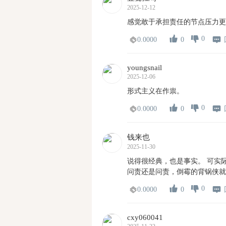
2025-12-12
感觉敢于承担责任的节点压力更
0
0
0.0000
youngsnail
2025-12-06
形式主义在作祟。
0
0
0.0000
钱来也
2025-11-30
说得很经典，也是事实。 可实
问责还是问责，倒霉的背锅侠就
0
0
0.0000
cxy060041