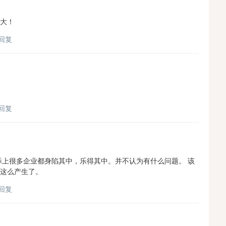
大！
回复
回复
际上很多企业都身陷其中，乐得其中。并不认为有什么问题。 该
这么产生了。
回复