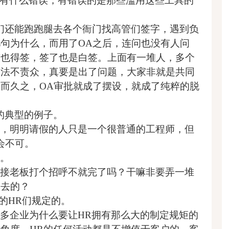
没有什么错误，有错误的是那些滥用这些工具的
们还能跑跑腿去各个衙门找高管们签字，遇到负
句为什么，而用了OA之后，连问也没有人问
签也得签，签了也是白签。上面有一堆人，多个
，法不责众，真要是出了问题，大家非就是共同
而久之，OA审批就成了摆设，就成了纯粹的脱
的典型的例子。
，明明请假的人只是一个很普通的工程师，但
会不可。
。
接老板打个招呼不就完了吗？干嘛非要弄一堆
批去的？
的HR们规定的。
多企业为什么要让HR拥有那么大的制定规矩的