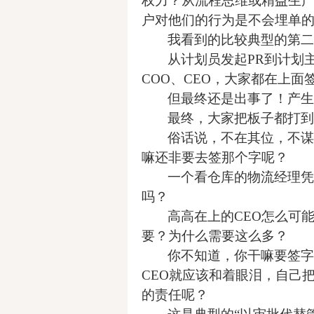
权力？从流程思维或精益生产
户对他们的行为是不会埋单
我看到的比较典型的第二
从计划员发起PR到计划
COO、CEO，大家都在上
但最终还是出事了！产生
最终，大家把板子都打到
俗话说，不在其位，不谋
嘛还非要去签那个字呢？
一个看仓库的物流经理凭
吗？
高高在上的CEO怎么可
要？为什么需要这么多？
你不知道，你干嘛要签字
CEO就应该和着眼泪，自己
的责任呢？