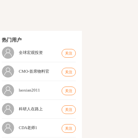
热门用户
全球宏观投资
关注
CMO-首席物料官
关注
laoxian2011
关注
科研人在路上
关注
CDA老师1
关注