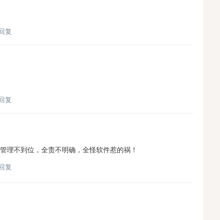
回复
回复
管理不到位，全责不明确，全怪软件惹的祸！
回复