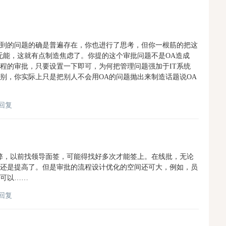
到的问题的确是普遍存在，你也进行了思考，但你一根筋的把这
的无能，这就有点制造焦虑了。你提的这个审批问题不是OA造成
程的审批，只要设置一下即可，为何把管理问题强加于IT系统
别，你实际上只是把别人不会用OA的问题抛出来制造话题说OA
回复
弊，以前找领导面签，可能得找好多次才能签上。在线批，无论
还是提高了。但是审批的流程设计优化的空间还可大，例如，员
可以……
回复