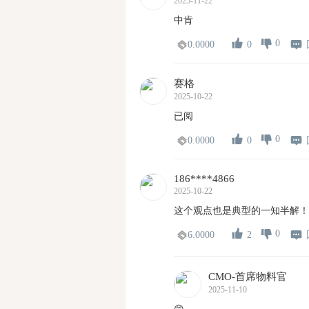
2025-11-22
中肯
0
0
0.0000
赛格
2025-10-22
已阅
0
0
0.0000
186****4866
2025-10-22
这个观点也是典型的一知半解！
0
2
6.0000
CMO-首席物料官
2025-11-10