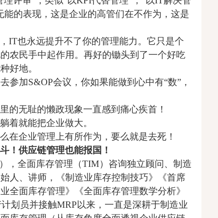
理评审”，类似“以KPI代替管理”，“以IT解决管
无能的表现，这是企业的高管们在不作为，这是
，IT也永远提升不了你的管理能力。它只是个
地的农民手中起作用。再好的锄头到了一个好吃
能种好地。
去参加S&OP会议，你如果能做到心中有“数”，
里的无耻的懒政现象一直感到痛心疾首！
躺着就能把企业做大。
么在企业管理上有所作为，要么就是去死！
斗！供应链管理也能报国！
eng），全面库存管理（TIM）咨询独立顾问、制造
创始人、讲师，
《制造业库存控制技巧》《首席
造业全面库存管理》《全面库存管理数学分析》
产计划员并接触MRP以来，一直是深耕于制造业