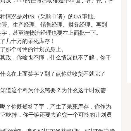
角度，HR的任何活动都是不增值于客户的，客
的。
种情况是对PR（采购申请）的OA审批。
主管、生产经理、销售经理、财务经理、再到
面签字，甚至连物流经理也要在上面批一下。
了几十万的呆死库存！
了那个可怜的计划员身上。
其政，你啥也不懂，什么情况也不了解，你干
什么在
上面签字？到了点你就收货不就完了
能知道这个料为什么需要？为什么这个时候需
呢？你既然签了字，产生了呆死库存，你作为
把它吃掉，你干嘛还要去追究一个可怜的计划员