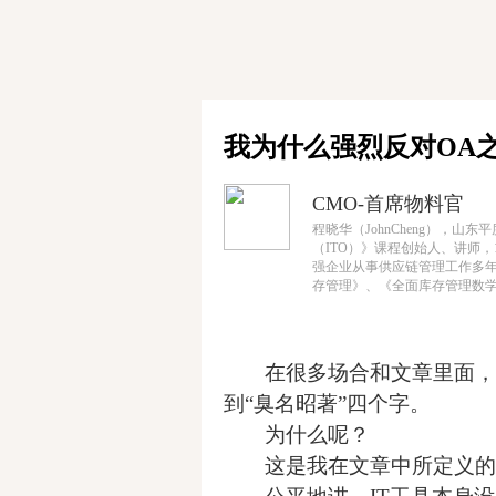
我为什么强烈反对OA
CMO-首席物料官
程晓华（JohnCheng），
（ITO）》课程创始人、讲师，1995年
强企业从事供应链管理工作多
存管理》、《全面库存管理数学分析》等
在很多场合和文章里面，
到“臭名昭著”四个字。
为什么呢？
这是我在文章中所定义的