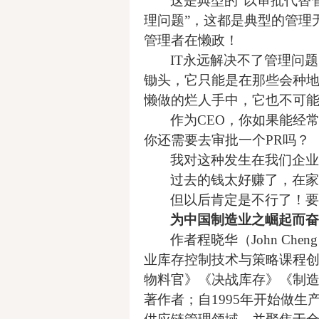
这是典型的“以审批代替管
理问题”，这都是典型的管理
管理者在懒政！
IT
永远解决不了管理问题
锄头，它只能是在那些会种
懒做的烂人手中，它也不可
作为CEO，你如果能经常
你还需要去审批一个PR吗？
我对这种发生在我们企业
过去的钱太好赚了，在家
但以后肯定是不行了！要
为中国制造业之崛起而奋
作者程晓华（John Ch
业库存控制技术与策略课程
物料官》
《决战库存》《制
著作者；自1995年开始做生