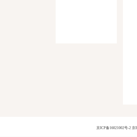
京ICP备16021002号-2
京B