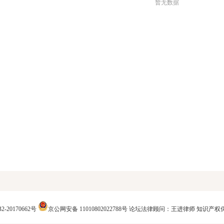
暂无数据
2-20170662号
京公网安备 11010802022788号
论坛法律顾问：王进律师
知识产权