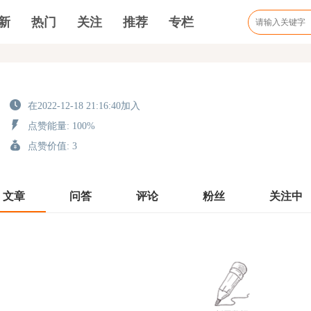
新
热门
关注
推荐
专栏
在2022-12-18 21:16:40加入
点赞能量: 100%
点赞价值: 3
文章
问答
评论
粉丝
关注中