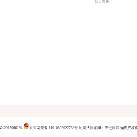
暂无数据
2-20170662号
京公网安备 11010802022788号
论坛法律顾问：王进律师
知识产权