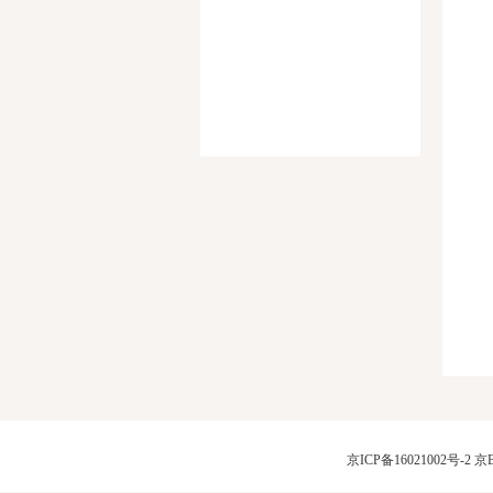
京ICP备16021002号-2
京B