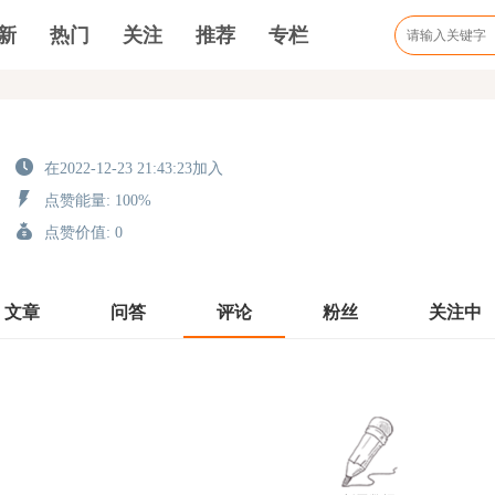
新
热门
关注
推荐
专栏
在2022-12-23 21:43:23加入
点赞能量: 100%
点赞价值: 0
文章
问答
评论
粉丝
关注中