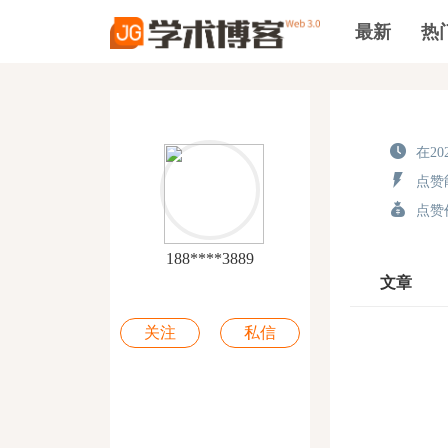
最新
热
在202
点赞能
点赞价
188****3889
文章
关注
私信