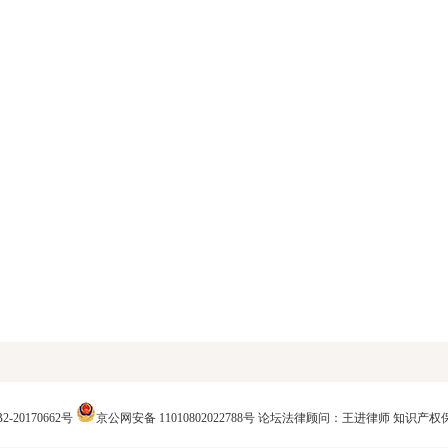
2-20170662号
京公网安备 11010802022788号
论坛法律顾问：王进律师
知识产权