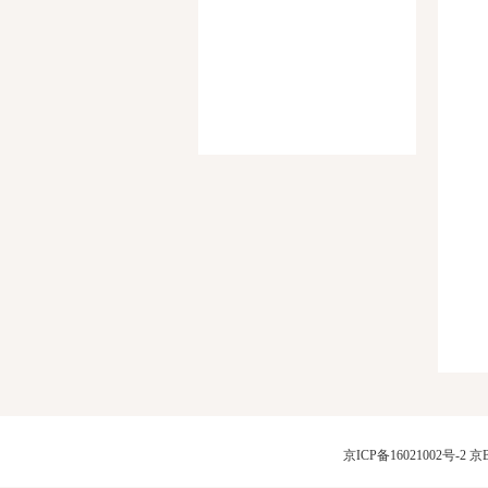
京ICP备16021002号-2
京B