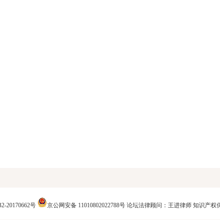
2-20170662号
京公网安备 11010802022788号
论坛法律顾问：王进律师
知识产权