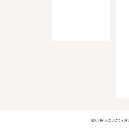
京ICP备16021002号-2
京B