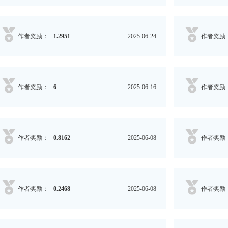
作者奖励：
1.2951
2025-06-24
作者奖励
作者奖励：
6
2025-06-16
作者奖励
作者奖励：
0.8162
2025-06-08
作者奖励
作者奖励：
0.2468
2025-06-08
作者奖励