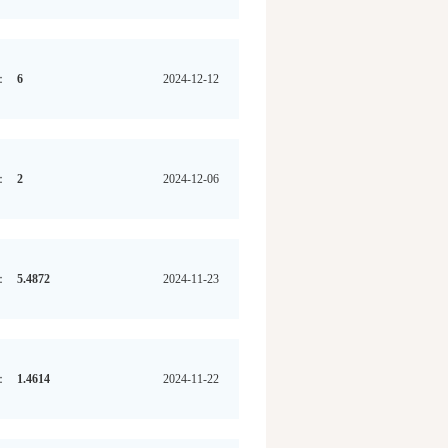
：
6
2024-12-12
：
2
2024-12-06
：
5.4872
2024-11-23
：
1.4614
2024-11-22