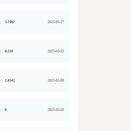
：
5.7482
2025-05-27
：
0.216
2025-05-23
：
1.4542
2025-05-09
：
6
2025-05-02