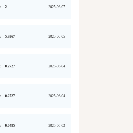
：
2
2025-06-07
：
5.9367
2025-06-05
：
0.2727
2025-06-04
：
0.2727
2025-06-04
：
0.0485
2025-06-02