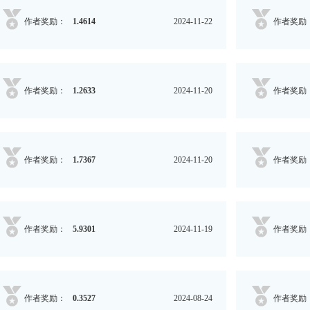
作者奖励：
1.4614
2024-11-22
作者奖励
作者奖励：
1.2633
2024-11-20
作者奖励
作者奖励：
1.7367
2024-11-20
作者奖励
作者奖励：
5.9301
2024-11-19
作者奖励
作者奖励：
0.3527
2024-08-24
作者奖励