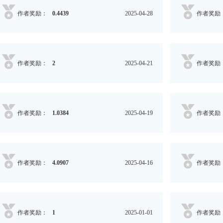
作者奖励：
0.4439
2025-04-28
作者奖励
作者奖励：
2
2025-04-21
作者奖励
作者奖励：
1.0384
2025-04-19
作者奖励
作者奖励：
4.0907
2025-04-16
作者奖励
作者奖励：
1
2025-01-01
作者奖励