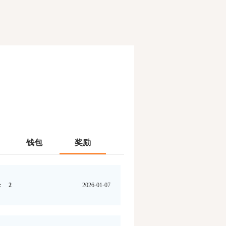
钱包
奖励
：
2
2026-01-07