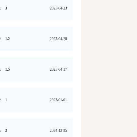
：
3
2025-04-23
：
1.2
2025-04-20
：
1.5
2025-04-17
：
1
2025-01-01
：
2
2024-12-25