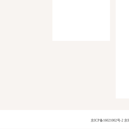
京ICP备16021002号-2
京B