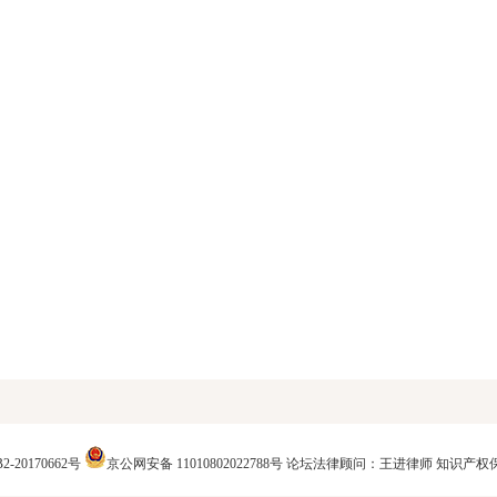
2-20170662号
京公网安备 11010802022788号
论坛法律顾问：王进律师
知识产权