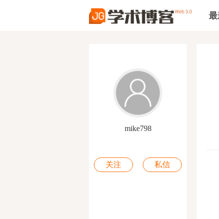
最
mike798
关注
私信