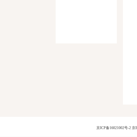
京ICP备16021002号-2
京B