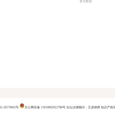
暂无数据
2-20170662号
京公网安备 11010802022788号
论坛法律顾问：王进律师
知识产权