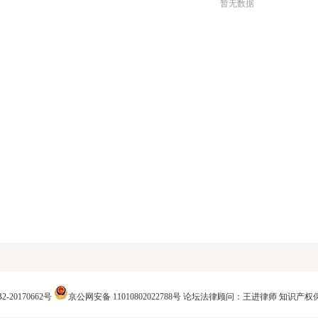
暂无数据
2-20170662号
京公网安备 11010802022788号
论坛法律顾问：王进律师
知识产权