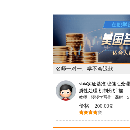
名师一对一、学不会退款
stata实证基准 稳健性处理
质性处理 机制分析 描..
教师：慢慢学写作
课时：5
价格：200.00
元