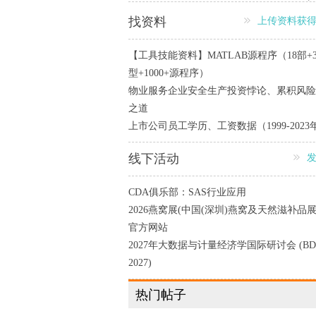
找资料
上传资料获
【工具技能资料】MATLAB源程序（18部+
型+1000+源程序）
物业服务企业安全生产投资悖论、 累积风
之道
上市公司员工学历、工资数据（1999-2023
线下活动
CDA俱乐部：SAS行业应用
2026燕窝展(中国(深圳)燕窝及天然滋补品展
官方网站
2027年大数据与计量经济学国际研讨会 (BD
2027)
热门帖子