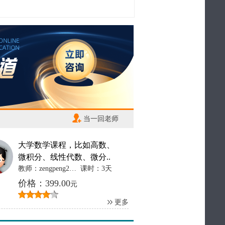
当一回老师
大学数学课程，比如高数、
微积分、线性代数、微分..
教师：zengpeng2012
课时：3天
价格：399.00
元
更多