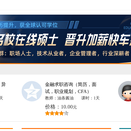
 异
金融求职咨询（简历，面
试，职业规划，CFA）
天
教师：油条酱油
课时：1天
价格：10.00
元