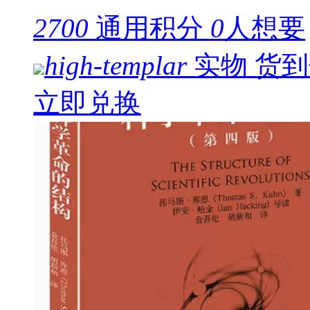
2700
通用积分
0
人想要
high-templar
实物
货到
立即兑换