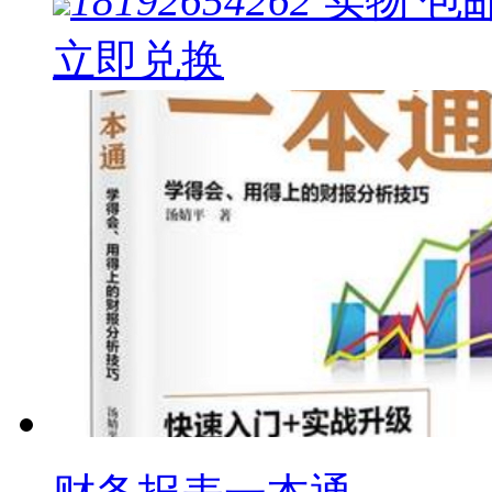
18192654262
实物
包
立即兑换