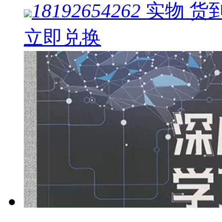
18192654262
实物
货
立即兑换