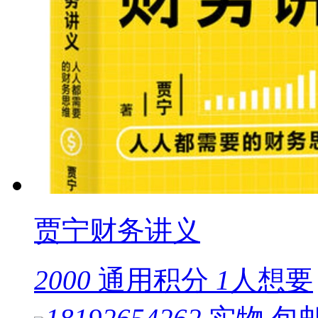
贾宁财务讲义
2000
通用积分
1
人想要