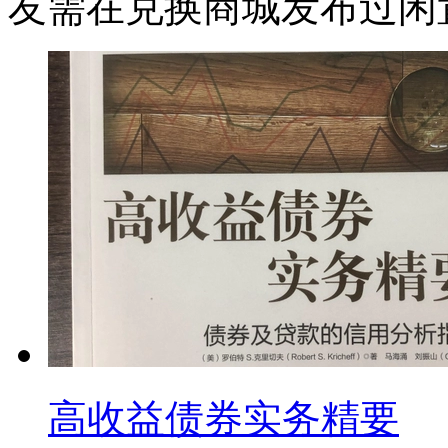
友需在兑换商城发布过闲
高收益债券实务精要