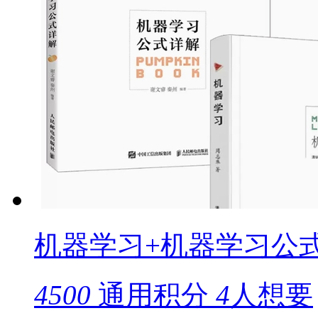
机器学习+机器学习公
4500
通用积分
4
人想要