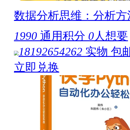
数据分析思维：分析方
1990
通用积分
0
人想要
18192654262
实物
包
立即兑换