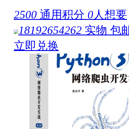
2500
通用积分
0
人想要
18192654262
实物
包
立即兑换