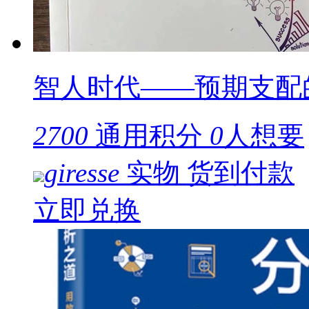
智人时代——预期支配
2700
通用积分
0
人想要
giresse
实物
货到付款
立即兑换