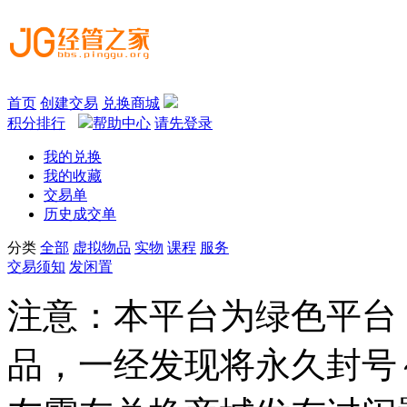
首页
创建交易
兑换商城
积分排行
帮助中心
请先登录
我的兑换
我的收藏
交易单
历史成交单
分类
全部
虚拟物品
实物
课程
服务
交易须知
发闲置
注意：本平台为绿色平台
品，一经发现将永久封号