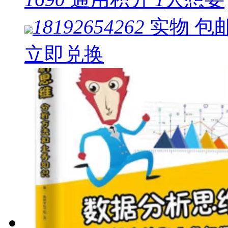
18192654262
实物
包
立即兑换