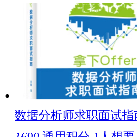
数据分析师求职面试指
1690
通用积分
1
人想要