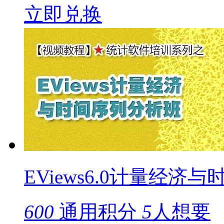
立即兑换
EViews6.0计量经济
600
通用积分
5
人想要