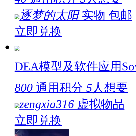
逐梦的太阳
实物
包邮
立即兑换
DEA模型及软件应用Sovl
800
通用积分
5
人想要
zengxia316
虚拟物品
立即兑换