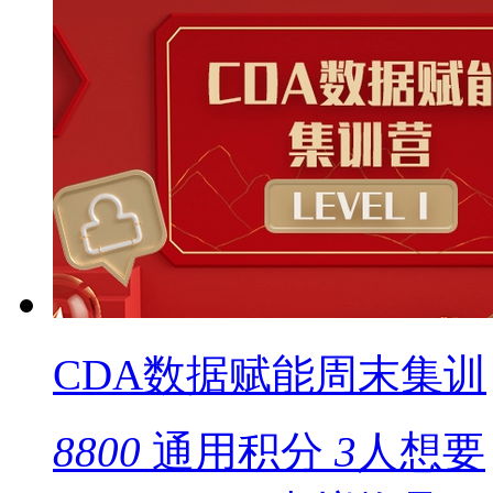
CDA数据赋能周末集训
8800
通用积分
3
人想要