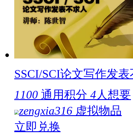
SSCI/SCI论文写作发
1100
通用积分
4
人想要
zengxia316
虚拟物品
立即兑换