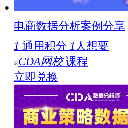
电商数据分析案例分享
1
通用积分
1
人想要
CDA网校
课程
立即兑换