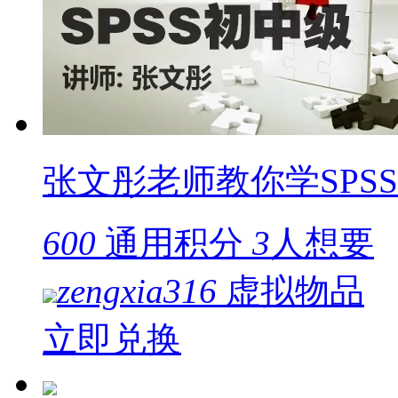
张文彤老师教你学SPS
600
通用积分
3
人想要
zengxia316
虚拟物品
立即兑换