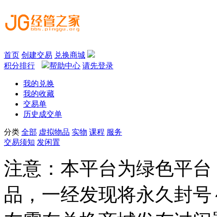
首页
创建交易
兑换商城
积分排行
帮助中心
请先登录
我的兑换
我的收藏
交易单
历史成交单
分类
全部
虚拟物品
实物
课程
服务
交易须知
发闲置
注意：本平台为绿色平台
品，一经发现将永久封号