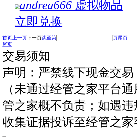
andrea666
虚拟物品
立即兑换
首页
上一页
下一页
跳至第
页
尾页
尾页
交易须知
声明
：严禁线下现金交易
（未通过经管之家平台通
管之家概不负责；如遇违
收集证据投诉至经管之家