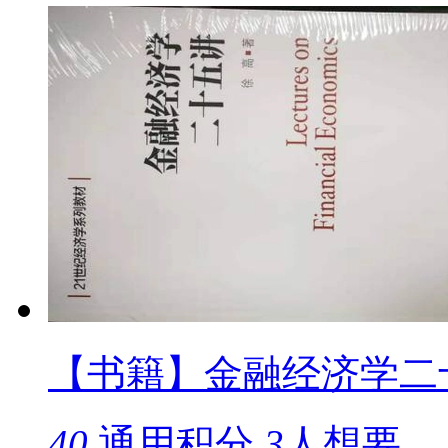
【书籍】金融经济学二
40
通用积分
3
人想要