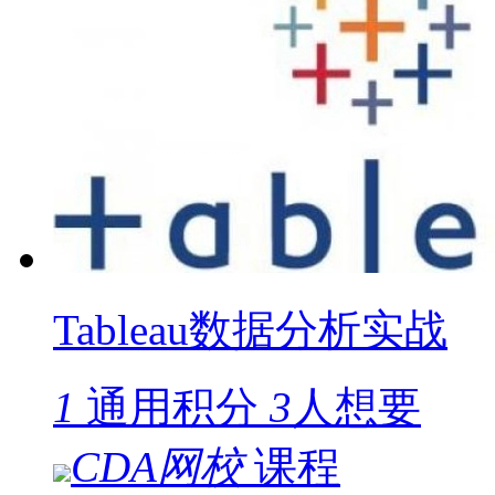
Tableau数据分析实战
1
通用积分
3
人想要
CDA网校
课程