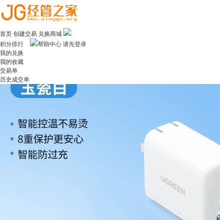
首页
创建交易
兑换商城
积分排行
帮助中心
请先登录
我的兑换
我的收藏
交易单
历史成交单