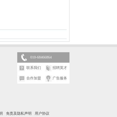
010-68466864
联系我们
招聘英才
合作加盟
广告服务
明
免责及隐私声明
用户协议