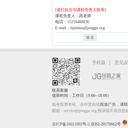
家
[请打款后与课程负责人联系]
课程负责人：路老师
电话：15210488836
E-mail：lujinhua@pinggu.org
|
手机版
意见
联系客服
值班时间：工作日（9:00--18:00）
如有投资本站、合作意向或
投放广告，请联系
邮箱：service@pinggu.org 投诉或不良信息
京ICP备16021002号-2
京B2-20170662号