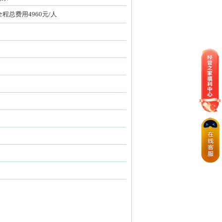
全程总费用4960元/人
）