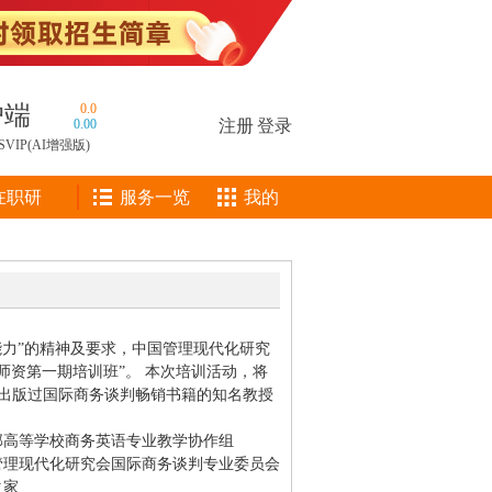
户端
0.0
0.00
注册
|
登录
SVIP(AI增强版)
在职研
服务一览
我的
务能力”的精神及要求，中国管理现代化研究
判师资第一期培训班”。 本次培训活动，将
出版过国际商务谈判畅销书籍的知名教授
部高等学校商务英语专业教学协作组
管理现代化研究会国际商务谈判专业委员会
之家