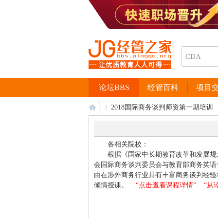
论坛BBS
经管百科
项目
2018国际商务谈判师资第一期培训
各相关院校：
经
›
根据《国家中长期教育改革和发展规划纲
会国际商务谈判委员会与教育部商务英语专业
由在涉外商务行业具有丰富商务谈判经验
倾情授课。
“点击查看课程详情”
“从