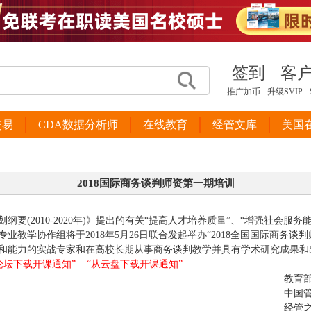
签到
客
推广加币
升级SVIP
交易
CDA数据分析师
在线教育
经管文库
美国
2018国际商务谈判师资第一期培训
要(2010-2020年)》提出的有关“提高人才培养质量”、“增强社会服
教学协作组将于2018年5月26日联合发起举办“2018全国国际商务谈
和能力的实战专家和在高校长期从事商务谈判教学并具有学术研究成果和
论坛下载开课通知”
“从云盘下载开课通知”
教育
中国
经管