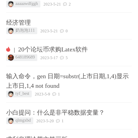
aaaaawdfggh
2023-5-21
2
经济管理
奶泡泡111
2023-5-21
0
20个论坛币求购Latex软件
|
648189689
2023-5-17
5
输入命令，gen 日期=substr(上市日期,1,4)显示
上市日,1,4 not found
tyf_best
2023-5-9
1
小白提问：什么是非平稳数据变量？
qlmgxbd
2023-5-20
1