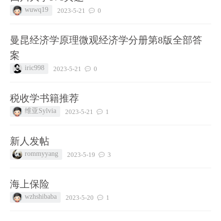
wuwq19
2023-5-21
0
曼昆经济学原理微观经济学分册第8版全部答
案
iric998
2023-5-21
0
税收学书籍推荐
维亚Sylvia
2023-5-21
1
新人发帖
rommyyang
2023-5-19
3
海上保险
wzhshibaba
2023-5-20
1