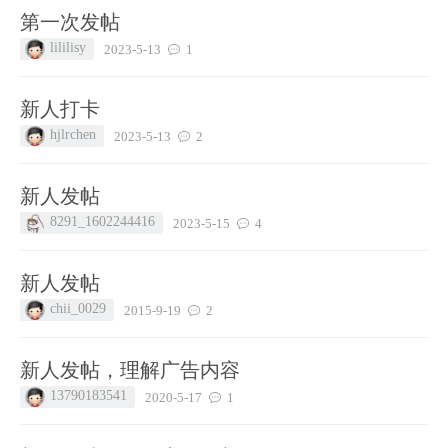
第一次发帖
lililisy
2023-5-13
1
新人打卡
hjlrchen
2023-5-13
2
新人发帖
8291_1602244416
2023-5-15
4
新人发帖
chii_0029
2015-9-19
2
新人发帖，理解广告内容
13790183541
2020-5-17
1