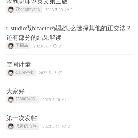
求利息理论英文第三版
Zhongjinyang
2023-5-20
0
r-studio做bifactor模型怎么选择其他的正交法？
还有部分的结果解读
周周ab
2023-5-17
2
空间计量
clairewwh
2023-5-13
1
大家好
7538624951
2023-5-10
1
第一次发帖
飞舞的海豚
2023-5-11
2