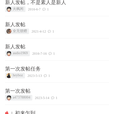
新人发帖，不是素人是新人
火枫闲
2016-6-7
1
新人发帖
全无馈赠
2021-4-12
1
新人发帖
audio1969
2016-7-16
1
第一次发帖任务
heyboz
2023-5-13
1
第一次发帖
a473788004
2023-5-14
1
初来乍到
|