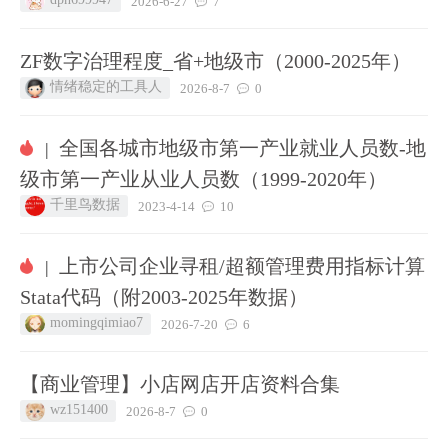
2026-6-27
7
ZF数字治理程度_省+地级市（2000-2025年）
情绪稳定的工具人
2026-8-7
0
全国各城市地级市第一产业就业人员数-地
|
级市第一产业从业人员数（1999-2020年）
千里鸟数据
2023-4-14
10
上市公司企业寻租/超额管理费用指标计算
|
Stata代码（附2003-2025年数据）
momingqimiao7
2026-7-20
6
【商业管理】小店网店开店资料合集
wz151400
2026-8-7
0