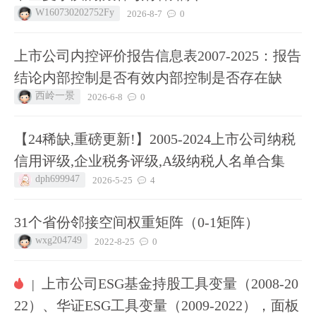
W160730202752Fy
2026-8-7
0
上市公司内控评价报告信息表2007-2025：报告
结论内部控制是否有效内部控制是否存在缺
西岭一景
2026-6-8
0
【24稀缺,重磅更新!】2005-2024上市公司纳税
信用评级,企业税务评级,A级纳税人名单合集
dph699947
2026-5-25
4
31个省份邻接空间权重矩阵（0-1矩阵）
wxg204749
2022-8-25
0
上市公司ESG基金持股工具变量（2008-20
|
22）、华证ESG工具变量（2009-2022），面板