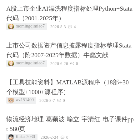
A股上市企业AI漂洗程度指标处理Python+Stata
代码（2001-2025年）
momingqimiao7
2026-8-3
4
上市公司数据资产信息披露程度指标整理Stata
代码（附2007-2025年数据）牛彪文献
momingqimiao7
2026-6-26
0
【工具技能资料】MATLAB源程序（18部+30
个模型+1000+源程序）
wz151400
2026-8-7
0
物流经济地理-葛颖波-喻立-宇清红-电子课件pp
t 580页
Kaka-2030
2026-2-24
0