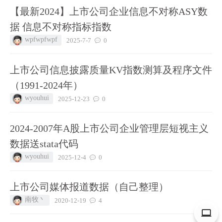
【最新2024】上市公司企业信息不对称ASY数
据 信息不对称指标指数
wpfwpfwpf
2025-7-7
0
上市公司信息披露质量KV指数测算及程序文件
（1991-2024年）
wyouhui
2025-12-23
0
2024-2007年A股上市公司企业管理层短视主义
数据送stata代码
wyouhui
2025-12-4
0
上市公司媒体报道数据（自己整理）
南牧丶
2020-12-19
4