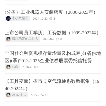
(分省）工业机器人安装密度（2006-2023年）
小小数据王
2024-12-23
1
上市公司员工学历、工资数据（1999-2023年）
情绪稳定的工具人
2026-8-7
0
全国社会融资规模存量增量及构成表(分省份地
区)(季)2013-2025企业债券股票委托信托贷
yusb
2026-4-18
0
【工具变量】省市县空气流通系数数据集（19
40-2024年）
cennavi_lc
2025-7-24
0