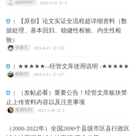
dph699947
2026-5-19
3
【原创】论文实证全流程超详细资料（数
|
据处理、基本回归、稳健性检验、内生性检
验）
张淼儿
2021-6-21
532
★★★★★--经管文库使用说明 -★★★★★
|
曲歌99
2016-3-11
527
（发帖必看）重要公告！经管文库板块禁
|
止上传资料内容以及注意事项
煮酒问剑
2021-3-30
2
（2000-2022年）全国2690个县级市区县行政区