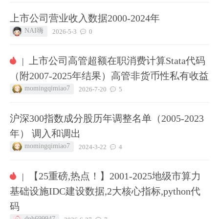
上市公司营业收入数据2000-2024年
NAI嗨
2026-5-3
0
上市公司高管超额在职消费计算Stata代码
|
（附2007-2025年结果）高管非货币性私有收益
momingqimiao7
2026-7-20
5
沪深300指数成分股历年调整名单（2005-2023
年） 调入和调出
momingqimiao7
2024-3-22
4
【25重磅,热点！】2001-2025地级市算力
|
基础设施IDC建设数据,2大核心指标,python代
码
dph699947