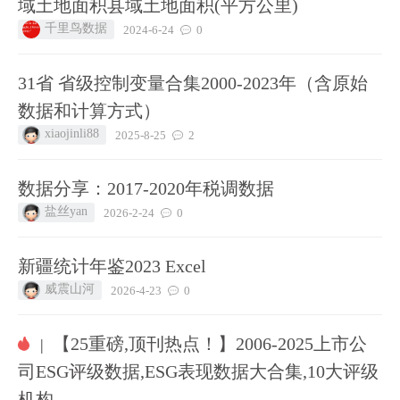
域土地面积县域土地面积(平方公里)
千里鸟数据
2024-6-24
0
31省 省级控制变量合集2000-2023年（含原始
数据和计算方式）
xiaojinli88
2025-8-25
2
数据分享：2017-2020年税调数据
盐丝yan
2026-2-24
0
新疆统计年鉴2023 Excel
威震山河
2026-4-23
0
【25重磅,顶刊热点！】2006-2025上市公
|
司ESG评级数据,ESG表现数据大合集,10大评级
机构