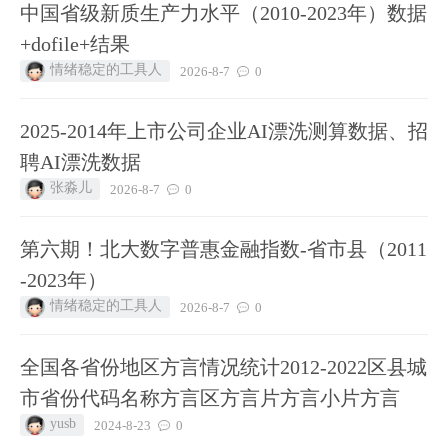
中国省级新质生产力水平（2010-2023年）数据
+dofile+结果
情绪稳定的工具人
2026-8-7
0
2025-2014年上市公司企业AI漂洗测算数据、招
聘AI漂洗数据
张淼儿
2026-8-7
0
第六期！北大数字普惠金融指数-省市县（2011
-2023年）
情绪稳定的工具人
2026-8-7
0
全国各省份地区方言情况统计2012-2022区县城
市省份代码名称方言区方言片方言小片方言
yusb
2024-8-23
0