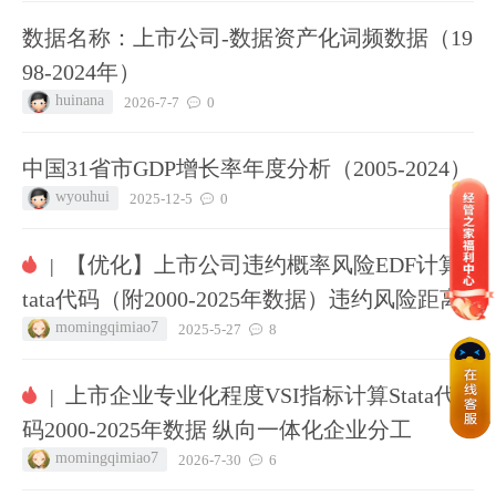
数据名称：上市公司-数据资产化词频数据（19
98-2024年）
huinana
2026-7-7
0
中国31省市GDP增长率年度分析（2005-2024）
wyouhui
2025-12-5
0
【优化】上市公司违约概率风险EDF计算S
|
tata代码（附2000-2025年数据）违约风险距离
momingqimiao7
2025-5-27
8
上市企业专业化程度VSI指标计算Stata代
|
码2000-2025年数据 纵向一体化企业分工
momingqimiao7
2026-7-30
6