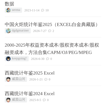
数据
serena
2023-11-14
10
中国火炬统计年鉴2025（EXCEL白金典藏版）
dgdgmariner
2026-7-27
2
2000-2025年权益资本成本/股权资本成本/股权
融资成本，方法合集CAPM/OJ/PEG/MPEG
keepgoing!
2026-6-30
0
西藏统计年鉴2025 Excel
威震山河
2026-1-21
0
西藏统计年鉴2024 Excel
威震山河
2025-9-5
0