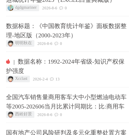
dgdgmariner
2026-8-6
0
数据标题：《中国教育统计年鉴》面板数据整
理-地区版（2000-2023年）
明明秋在
2026-8-6
0
数据名称：1992-2024年省级-知识产权保
|
护强度
Xcclast
2026-2-4
13
全国汽车销售量商用客车大中小型燃油电动车
等2005-202606当月比累计同期比：比:商用车
西岭好景
2026-8-6
0
国有地产公司风险研判及多元化重整处置方案