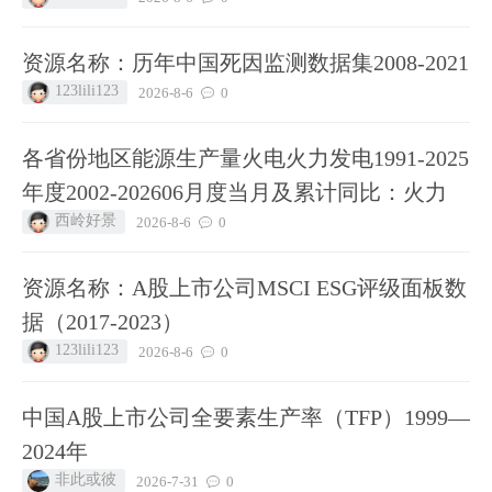
资源名称：历年中国死因监测数据集2008-2021
123lili123
2026-8-6
0
各省份地区能源生产量火电火力发电1991-2025
年度2002-202606月度当月及累计同比：火力
西岭好景
2026-8-6
0
资源名称：A股上市公司MSCI ESG评级面板数
据（2017-2023）
123lili123
2026-8-6
0
中国A股上市公司全要素生产率（TFP）1999—
2024年
非此或彼
2026-7-31
0