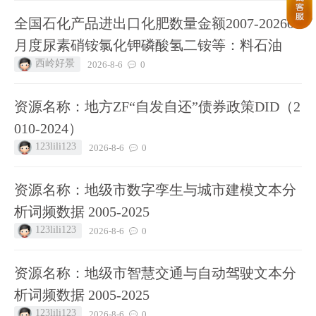
全国石化产品进出口化肥数量金额2007-202606
月度尿素硝铵氯化钾磷酸氢二铵等：料石油
西岭好景
2026-8-6
0
资源名称：地方ZF“自发自还”债券政策DID（2
010-2024）
123lili123
2026-8-6
0
资源名称：地级市数字孪生与城市建模文本分
析词频数据 2005-2025
123lili123
2026-8-6
0
资源名称：地级市智慧交通与自动驾驶文本分
析词频数据 2005-2025
123lili123
2026-8-6
0