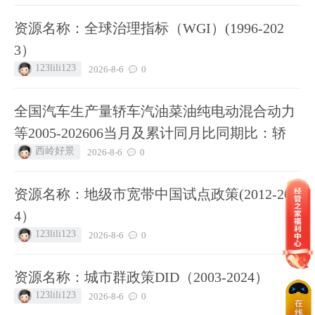
资源名称：全球治理指标（WGI）(1996-202
3）
123lili123
2026-8-6
0
全国汽车生产量轿车汽油菜油纯电动混合动力
等2005-202606当月及累计同月比同期比：轿
西岭好景
2026-8-6
0
资源名称：地级市宽带中国试点政策(2012-202
4）
123lili123
2026-8-6
0
资源名称：城市群政策DID（2003-2024）
123lili123
2026-8-6
0