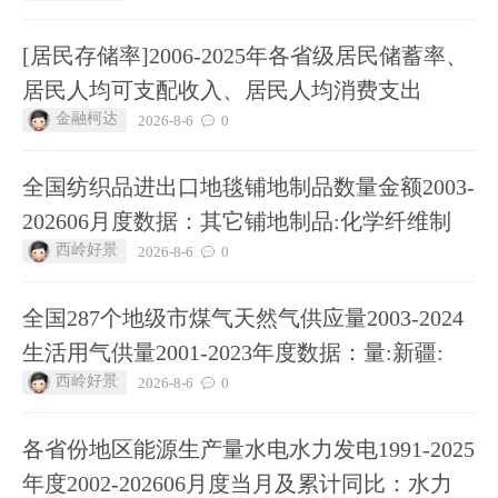
[居民存储率]2006-2025年各省级居民储蓄率、
居民人均可支配收入、居民人均消费支出
金融柯达
2026-8-6
0
全国纺织品进出口地毯铺地制品数量金额2003-
202606月度数据：其它铺地制品:化学纤维制
西岭好景
2026-8-6
0
全国287个地级市煤气天然气供应量2003-2024
生活用气供量2001-2023年度数据：量:新疆:
西岭好景
2026-8-6
0
各省份地区能源生产量水电水力发电1991-2025
年度2002-202606月度当月及累计同比：水力