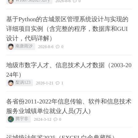
W160730202752Fy
2026-8-6
0
基于Python的古城景区管理系统设计与实现的
详细项目实例（含完整的程序，数据库和GUI
设计，代码详解）
南唐雨汐
2026-8-6
0
地级市数字人才、信息技术人才数据（2003-20
24年）
梨涡123
2026-1-21
1
各省份2011-2022年信息传输、软件和信息技术
服务业城镇单位就业人员(万人)
腾宇非
2024-3-12
0
运城统计年鉴2025（EXCEL白金典藏版）