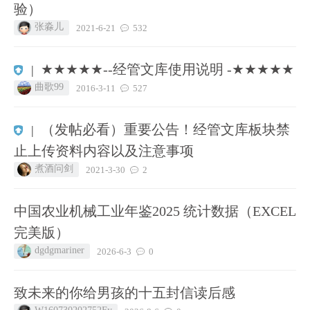
验）
张淼儿
2021-6-21
532
★★★★★--经管文库使用说明 -★★★★★
|
曲歌99
2016-3-11
527
（发帖必看）重要公告！经管文库板块禁
|
止上传资料内容以及注意事项
煮酒问剑
2021-3-30
2
中国农业机械工业年鉴2025 统计数据（EXCEL
完美版）
dgdgmariner
2026-6-3
0
致未来的你给男孩的十五封信读后感