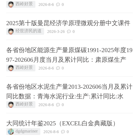
西岭好景
2026-8-6
0
2025第十版曼昆经济学原理微观分册中文课件
经世济民的道
2026-3-26
0
各省份地区能源生产量原煤碳1991-2025年度19
97-202606月度当月及累计同比：肃原煤生产
西岭好景
2026-8-6
0
各省份地区水泥生产量2013-202606当月及累计
同比数据：青海水泥行业:生产:累计同比:水
西岭好景
2026-8-6
0
大同统计年鉴2025（EXCEL白金典藏版）
dgdgmariner
2026-8-6
0