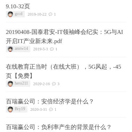
9.10-32页
gccd
2019-10-22
1
20190408-国泰君安-IT领袖峰会纪实：5G与AI
开启IT产业新未来.pdf
amtw14
2019-5-3
1
在线教育正当时（在线大班），5G风起，-45
页【免费】
hero211
2020-2-16
3
百瑞赢公司：安倍经济学是什么？
Bry19
2020-3-31
1
百瑞赢公司：负利率产生的背景是什么？