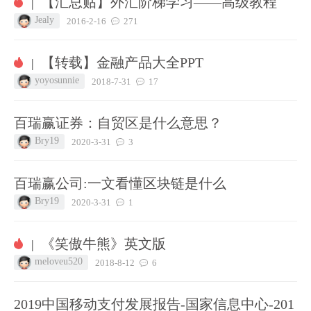
【汇总贴】外汇阶梯学习——高级教程
|
Jealy
2016-2-16
271
【转载】金融产品大全PPT
|
yoyosunnie
2018-7-31
17
百瑞赢证券：自贸区是什么意思？
Bry19
2020-3-31
3
百瑞赢公司:一文看懂区块链是什么
Bry19
2020-3-31
1
《笑傲牛熊》英文版
|
meloveu520
2018-8-12
6
2019中国移动支付发展报告-国家信息中心-201