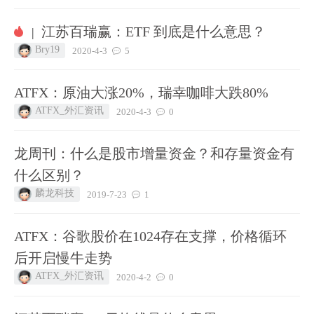
江苏百瑞赢：ETF 到底是什么意思？
|
Bry19
2020-4-3
5
ATFX：原油大涨20%，瑞幸咖啡大跌80%
ATFX_外汇资讯
2020-4-3
0
龙周刊：什么是股市增量资金？和存量资金有
什么区别？
麟龙科技
2019-7-23
1
ATFX：谷歌股价在1024存在支撑，价格循环
后开启慢牛走势
ATFX_外汇资讯
2020-4-2
0