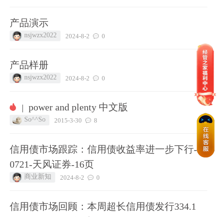
产品演示
nsjwzx2022
2024-8-2
0
产品样册
nsjwzx2022
2024-8-2
0
power and plenty 中文版
|
So^^So
2015-3-30
8
信用债市场跟踪：信用债收益率进一步下行-24
0721-天风证券-16页
商业新知
2024-8-2
0
信用债市场回顾：本周超长信用债发行334.1