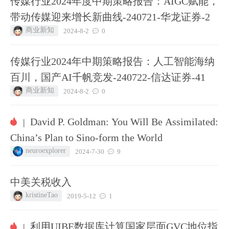
传媒行业2024年度中期策略报告：AIGC赋能，
带动传媒迎来增长新曲线-240721-华龙证券-2
商业新知
2024-8-2
0
传媒行业2024年中期策略报告：人工智能海纳
百川，国产AI千帆竞发-240722-信达证券-41
商业新知
2024-8-2
0
David P. Goldman: You Will Be Assimilated:
|
China’s Plan to Sino-form the World
neuroexplorer
2024-7-30
9
中美关税收入
kristineTao
2019-5-12
1
利用UIBE数据库计算国家层面GVC地位指
|