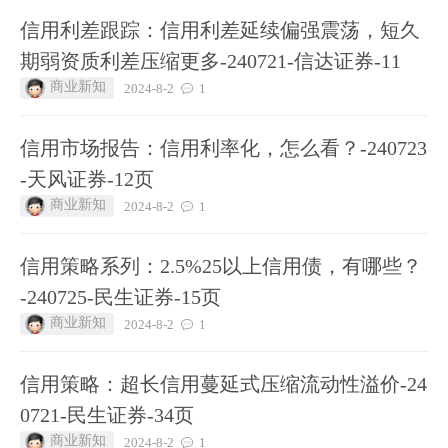
信用利差跟踪：信用利差延续偏强震荡，短久
期弱资质利差压缩更多-240721-信达证券-11
商业新知
2024-8-2
1
信用市场报告：信用利率化，怎么看？-240723
-天风证券-12页
商业新知
2024-8-2
1
信用策略系列：2.5%25以上信用债，有哪些？
-240725-民生证券-15页
商业新知
2024-8-2
1
信用策略：超长信用蔓延式压缩流动性溢价-24
0721-民生证券-34页
商业新知
2024-8-2
1