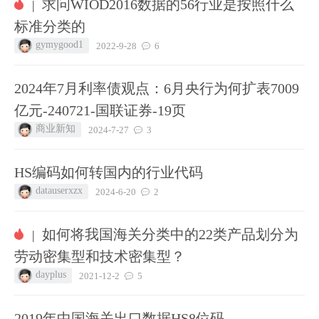
求问WIOD2016数据的56行业是按照什么
|
标准分类的
gymygood1
2022-9-28
6
2024年7月利率债观点：6月央行为何扩表7009
亿元-240721-国联证券-19页
商业新知
2024-7-27
3
HS编码如何转国内的行业代码
datauserxzx
2024-6-20
2
如何将我国海关分类中的22类产品划分为
|
劳动密集型和技术密集型？
dayplus
2021-12-2
5
2019年中国海关出口数据HS8位码