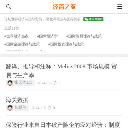
论坛
世界经济与国际贸易 八区
世界经济与国际贸易
主题分类
#世界经济热点
#国际经济学
#国际贸易理论与政策
#国际金融理论与政策
#国际投资理论与政策
#国际经贸实务
#其他
查看更多
翻译、推导和注释：Melitz 2008 市场规模 贸
易与生产率
张天才233
2024-8-5
1
海关数据
长腿鸟
2024-8-6
0
保险行业来自日本破产险企的应对经验：制度