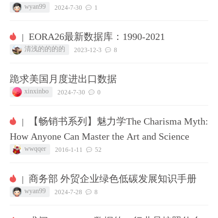
wyan99
2024-7-30
1
EORA26最新数据库：1990-2021
|
清浅的的的的
2023-12-3
8
跪求美国月度进出口数据
xinxinbo
2024-7-30
0
【畅销书系列】魅力学The Charisma Myth:
|
How Anyone Can Master the Art and Science
wwqqer
2016-1-11
52
商务部 外贸企业绿色低碳发展知识手册
|
wyan99
2024-7-28
8