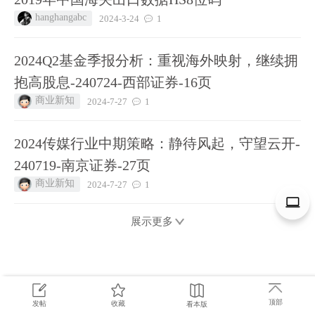
hanghangabc
2024-3-24
1
2024Q2基金季报分析：重视海外映射，继续拥
抱高股息-240724-西部证券-16页
商业新知
2024-7-27
1
2024传媒行业中期策略：静待风起，守望云开-
240719-南京证券-27页
商业新知
2024-7-27
1
展示更多
顶部
发帖
收藏
看本版