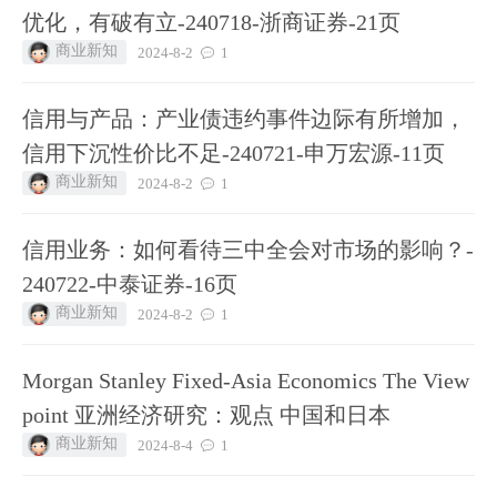
优化，有破有立-240718-浙商证券-21页
商业新知
2024-8-2
1
信用与产品：产业债违约事件边际有所增加，
信用下沉性价比不足-240721-申万宏源-11页
商业新知
2024-8-2
1
信用业务：如何看待三中全会对市场的影响？-
240722-中泰证券-16页
商业新知
2024-8-2
1
Morgan Stanley Fixed-Asia Economics The View
point 亚洲经济研究：观点 中国和日本
商业新知
2024-8-4
1