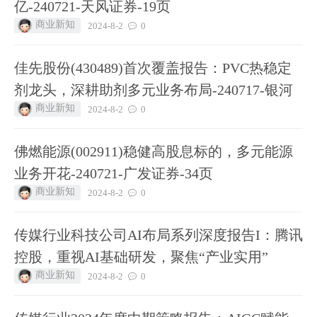
亿-240721-天风证券-19页
商业新知
2024-8-2
0
佳先股份(430489)首次覆盖报告：PVC热稳定
剂龙头，深耕助剂多元业务布局-240717-银河
商业新知
2024-8-2
0
佛燃能源(002911)稳健高股息标的，多元能源
业务开花-240721-广发证券-34页
商业新知
2024-8-2
0
传媒行业科技公司AI布局系列深度报告I：腾讯
控股，重视AI基础研发，聚焦“产业实用”
商业新知
2024-8-2
0