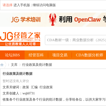
请选择
进入手机版
|
继续访问电脑版
论坛BBS
经管百科
项目交易
CDA数据分析师
文库
行业政策及统计数据
行业政策及统计数据
暂时还没有人评分
经
›
›
文库关键词：
政策
汇编
行业政策
文库创建人：
wqh0731
收集各个行业政策及各个行业的统计数据，分享给各位，以供大家学习