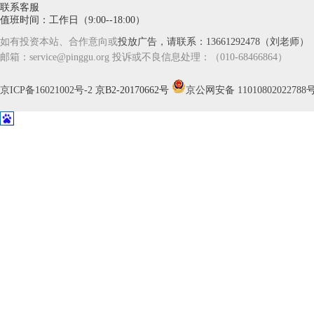
联系客服
值班时间：工作日（9:00--18:00）
如有投资本站、合作意向或
投放广告，请联系：13661292478（刘老师）
家
邮箱：service@pinggu.org 投诉或不良信息处理：（010-68466864）
京ICP备16021002号-2
京B2-20170662号
京公网安备 11010802022788