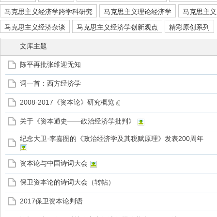
马克思主义经济学跨学科研究
马克思主义理论经济学
马克思主义
马克思主义经济杂谈
马克思主义经济学创新观点
精彩原创系列
文库主题
管
陈平再批张维迎无知
词一首：西方经济学
2008-2017《资本论》研究概览
关于《资本通史——政治经济学批判》
纪念大卫·李嘉图的《政治经济学及其税赋原理》发表200周年
之
资本论与中国诗词大会
保卫资本论的诗词大会（转帖）
2017保卫资本论判语