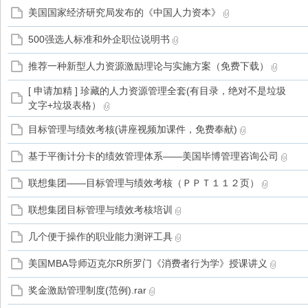
美国国家经济研究局发布的《中国人力资本》
500强选人标准和外企职位说明书
家
推荐一种新型人力资源激励理论与实施方案（免费下载）
[ 申请加精 ] 珍藏的人力资源管理全套(有目录，绝对不是垃圾
文字+垃圾表格）
目标管理与绩效考核(讲座视频加课件，免费奉献)
基于平衡计分卡的绩效管理体系——美国毕博管理咨询公司
联想集团——目标管理与绩效考核（ＰＰＴ１１２页）
联想集团目标管理与绩效考核培训
几个便于操作的职业能力测评工具
美国MBA导师迈克尔R所罗门《消费者行为学》授课讲义
奖金激励管理制度(范例).rar