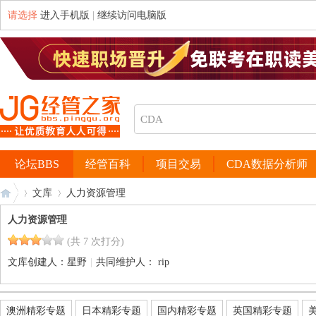
请选择
进入手机版
|
继续访问电脑版
论坛BBS
经管百科
项目交易
CDA数据分析师
文库
人力资源管理
人力资源管理
(共 7 次打分)
经
›
›
文库创建人：
星野
|
共同维护人：
rip
澳洲精彩专题
日本精彩专题
国内精彩专题
英国精彩专题