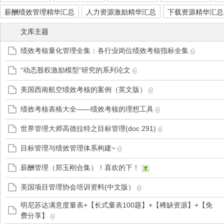
薪酬绩效管理精华汇总
人力资源激励精华汇总
下载资源精华汇总
文库主题
绩效考核量化管理全集：各行业岗位绩效考核指标全集
管
“动态股权激励模型”研究的系列论文
美国西南航空绩效考核的案例（英文版）
绩效考核表格大全——绩效考核的理想工具
世界管理大师高德拉特之目标管理(doc 291)
目标管理与绩效管理体系构建~
之
薪酬管理（郑玉刚合集）！喜欢的下！
美国项目管理协会培训资料(中文版）
明尼苏达满意度量表+【长式量表100题】+【稀缺资源】+【免
费分享】