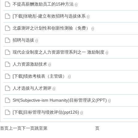
不提高薪酬激励员工的15种方法
[下载]张晓彤-建立有效招聘与选拔体系
北森测评之计划性和创新性测验（免费）
招聘与选拔
现代企业制度之人力资源管理系列之一 激励制度
人力资源激励技术
[下载]绩效考核表（主管级）
人才选拔与人才测评
SH(Subjective-ism Humanity)目标管理讲义(PPT)
[下载]目标管理与绩效评估(ppt126)
首页
上一页
下一页
跳至第
页