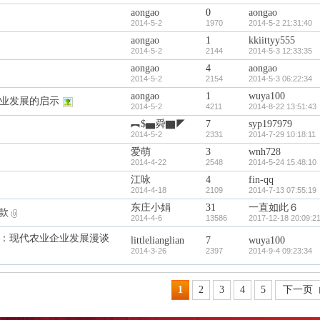
aongao
0
aongao
2014-5-2
1970
2014-5-2 21:31:40
aongao
1
kkiittyy555
2014-5-2
2144
2014-5-3 12:33:35
aongao
4
aongao
2014-5-2
2154
2014-5-3 06:22:34
aongao
1
wuya100
业发展的启示
2014-5-2
4211
2014-8-22 13:51:43
︻$▅舜▇◤
7
syp197979
2014-5-2
2331
2014-7-29 10:18:11
爱萌
3
wnh728
2014-4-22
2548
2014-5-24 15:48:10
江咏
4
fin-qq
2014-4-18
2109
2014-7-13 07:55:19
东庄小娟
31
一直如此６
贷款
2014-4-6
13586
2017-12-18 20:09:2
：现代农业企业发展漫谈
littlelianglian
7
wuya100
2014-3-26
2397
2014-9-4 09:23:34
1
2
3
4
5
下一页