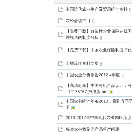
中国近代农业生产及贸易统计资料
管
农经必读书目
【免费下载】政策性农业保险在我国
理视角的制度分析
【免费下载】中国农业保险制度演化
土地流转资料文集
中国农业分析报告2012 4季度
之
【高清分享】中国有机产品认证：有
_12175767.扫描版.pdf
中国农村统计年鉴2013，看到有同
下
2013-2017年中国现代农业园区
各类农林牧副渔产品单产问题