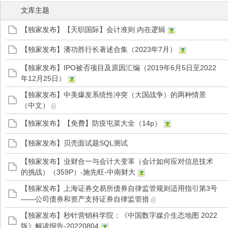
文库主题
【独家发布】【天职国际】会计准则 内在逻辑
【独家发布】潘功胜行长著述合集（2023年7月）
管
【独家发布】IPO被否项目及原因汇编（2019年6月5日至2022
年12月25日）
【独家发布】中美爆发系统性冲突（大国战争）的两种情景
（中文）
【独家发布】【免费】防疫屯菜大全（14p）
【独家发布】贝壳面试题SQL测试
之
【独家发布】业财合一与会计大变革（会计如何应对信息技术
的挑战）（359P）-施先旺-中南财大
【独家发布】上海证券交易所债券自律监管规则适用指引第3号
——公司债券和资产支持证券自律监管措
【独家发布】秒针营销科学院：《中国数字媒介生态地图 2022
版》解读报告-20220804