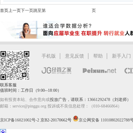
首页
上一页
下一页
跳至第
页
|
|
|
手机版
意见反馈
帮助
新手入门
联系客服
值班时间：工作日（9:00--18:00）
如有投资本站、合作意向或
投放广告，请联系：13661292478（刘老师）
邮箱：service@pinggu.org 投诉或不良信息处理：（010-68466864）
京ICP备16021002号-2
京B2-20170662号
京公网安备 11010802022788