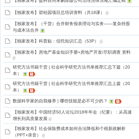
【独家发布】盈科自用未删除版公司治理法律法规汇编定稿
【独家发布】碧桂园项目总培训资料（共18课）
【独家发布】（干货）合并财务报表理论与实务——复杂持股
与成本法合并
【独家发布】科普贴：信托知识汇总（53P）
【独家发布】房地产基金知识手册+房地产开发/尽职调查 资料
研究方法书籍干货 | 社会科学研究方法书单推荐汇总下篇（20
本）
研究方法书籍干货 | 社会科学研究方法书单推荐汇总上篇（20
本）
数据科学家的自我修养 | 哪些技能是必不可少的？
【独家发布】中国经济50人论坛2018年年会（纪要）：从高速
增长到高质量发展
【独家发布】社会保险费成本如何合法降低和个税新政解析
（PPT+录音）