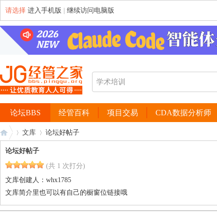
请选择
进入手机版
|
继续访问电脑版
论坛BBS
经管百科
项目交易
CDA数据分析师
文库
论坛好帖子
论坛好帖子
(共 1 次打分)
经
›
›
文库创建人：
whx1785
文库简介里也可以有自己的橱窗位链接哦