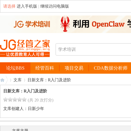
请选择
进入手机版
|
继续访问电脑版
论坛BBS
经管百科
项目交易
CDA数据分析师
文库
日新文库：R入门及进阶
日新文库：R入门及进阶
(共 20 次打分)
经
›
›
文库创建人：
日新少年
文库主题