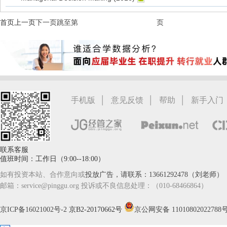
首页
上一页
下一页
跳至第
页
|
|
|
手机版
意见反馈
帮助
新手入门
联系客服
值班时间：工作日（9:00--18:00）
如有投资本站、合作意向或
投放广告，请联系：13661292478（刘老师）
邮箱：service@pinggu.org 投诉或不良信息处理：（010-68466864）
京ICP备16021002号-2
京B2-20170662号
京公网安备 11010802022788