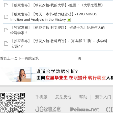
【独家发布】【朝花夕拾-我的大学】-纽曼：《大学之理想》
【独家发布】【每天一本书-助力经管芯】-TWO MINDS：
Intuition and Analysis in the History
【独家发布】【朝花夕拾-时文即睹】-谁是十九世纪最伟大的
经济学家？
【独家发布】【朝花夕拾-教科启智】-“脑”与派生“脑” ---多学科
论“脑”？
首页
上一页
下一页
跳至第
页
|
|
|
手机版
意见反馈
帮助
新手入门