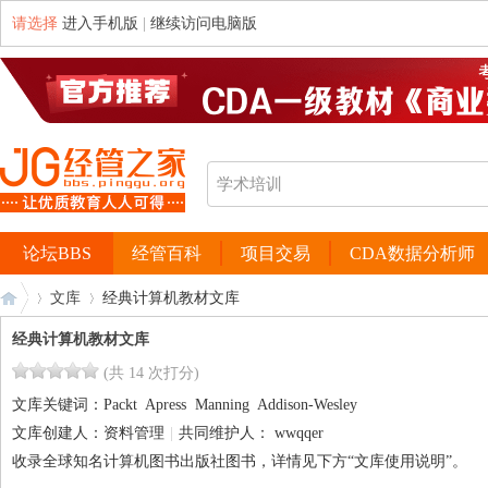
请选择
进入手机版
|
继续访问电脑版
论坛BBS
经管百科
项目交易
CDA数据分析师
文库
经典计算机教材文库
经典计算机教材文库
(共 14 次打分)
经
›
›
文库关键词：
Packt
Apress
Manning
Addison-Wesley
文库创建人：
资料管理
|
共同维护人：
wwqqer
收录全球知名计算机图书出版社图书，详情见下方“文库使用说明”。