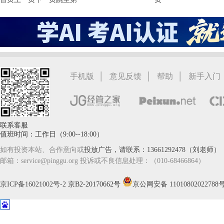
|
|
|
手机版
意见反馈
帮助
新手入门
联系客服
值班时间：工作日（9:00--18:00）
如有投资本站、合作意向或
投放广告，请联系：13661292478（刘老师）
邮箱：service@pinggu.org 投诉或不良信息处理：（010-68466864）
京ICP备16021002号-2
京B2-20170662号
京公网安备 11010802022788