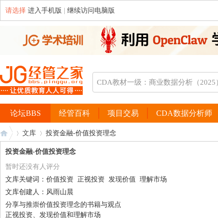
请选择
进入手机版
|
继续访问电脑版
论坛BBS
经管百科
项目交易
CDA数据分析师
文库
投资金融-价值投资理念
投资金融-价值投资理念
暂时还没有人评分
经
›
›
文库关键词：
价值投资
正视投资
发现价值
理解市场
文库创建人：
风雨山晨
分享与推崇价值投资理念的书籍与观点
正视投资、发现价值和理解市场