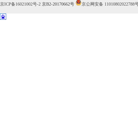
京ICP备16021002号-2
京B2-20170662号
京公网安备 11010802022788