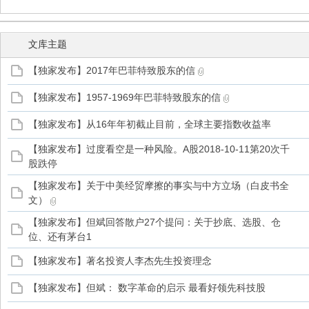
文库主题
【独家发布】2017年巴菲特致股东的信
管
【独家发布】1957-1969年巴菲特致股东的信
【独家发布】从16年年初截止目前，全球主要指数收益率
【独家发布】过度看空是一种风险。A股2018-10-11第20次千
股跌停
【独家发布】关于中美经贸摩擦的事实与中方立场（白皮书全
文）
之
【独家发布】但斌回答散户27个提问：关于抄底、选股、仓
位、还有茅台1
【独家发布】著名投资人李杰先生投资理念
【独家发布】但斌： 数字革命的启示 最看好领先科技股