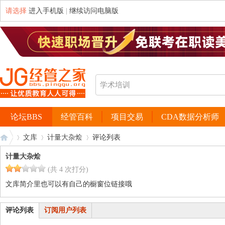
请选择
进入手机版
|
继续访问电脑版
论坛BBS
经管百科
项目交易
CDA数据分析师
文库
计量大杂烩
评论列表
计量大杂烩
(共 4 次打分)
经
›
›
›
文库简介里也可以有自己的橱窗位链接哦
评论列表
订阅用户列表