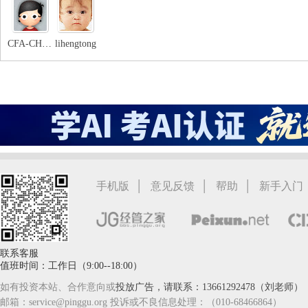
CFA-CHRISNY
lihengtong
管
|
|
|
手机版
意见反馈
帮助
新手入门
之
联系客服
值班时间：工作日（9:00--18:00）
如有投资本站、合作意向或
投放广告，请联系：13661292478（刘老师）
邮箱：service@pinggu.org 投诉或不良信息处理：（010-68466864）