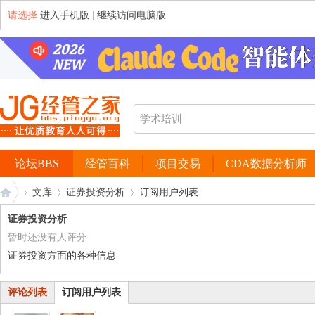
请选择
进入手机版
|
继续访问电脑版
论坛BBS
经管百科
项目交易
CDA数据分析师
文库
证券投资分析
订阅用户列表
证券投资分析
暂时还没有人评分
经
›
›
›
证券投资方面的各种信息
评论列表
订阅用户列表