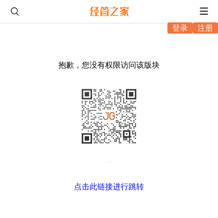
登录
注册
抱歉，您没有权限访问该版块
微信扫码，进入坛友互助
点击此链接进行跳转