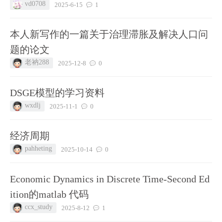
vd0708
2025-6-15
1
本人新写作的一篇关于治理滞胀及解决人口问
题的论文
老衲288
2025-12-8
0
DSGE模型的学习资料
wxdlj
2025-11-1
0
经济周期
pahheting
2025-10-14
0
Economic Dynamics in Discrete Time-Second Ed
ition的matlab 代码
ccx_study
2025-8-12
1