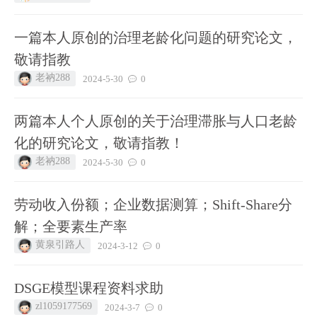
一篇本人原创的治理老龄化问题的研究论文，
敬请指教
老衲288
2024-5-30
0
两篇本人个人原创的关于治理滞胀与人口老龄
化的研究论文，敬请指教！
老衲288
2024-5-30
0
劳动收入份额；企业数据测算；Shift-Share分
解；全要素生产率
黄泉引路人
2024-3-12
0
DSGE模型课程资料求助
zl1059177569
2024-3-7
0