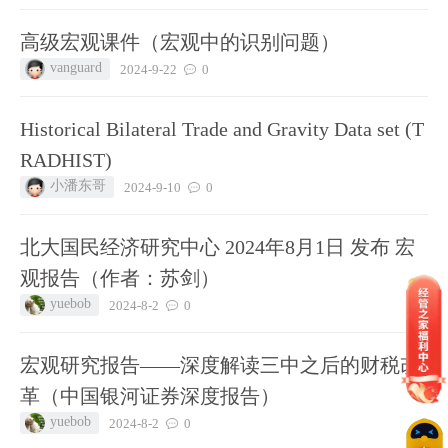
高级宏观课件（宏观中的识别问题）
vanguard
2024-9-22
0
Historical Bilateral Trade and Gravity Data set (T
RADHIST)
小潘东哥
2024-9-10
0
北大国民经济研究中心 2024年8月1日 发布 宏
观报告（作者：苏剑）
yuebob
2024-8-2
0
宏观研究报告——深度解读三中之后的财税改
革（中国银河证券深度报告）
yuebob
2024-8-2
0