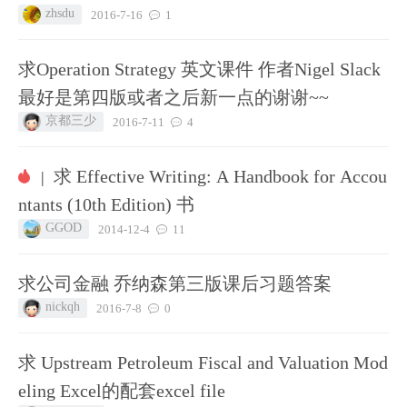
zhsdu
2016-7-16
1
求Operation Strategy 英文课件 作者Nigel Slack
最好是第四版或者之后新一点的谢谢~~
京都三少
2016-7-11
4
求 Effective Writing: A Handbook for Accou
|
ntants (10th Edition) 书
GGOD
2014-12-4
11
求公司金融 乔纳森第三版课后习题答案
nickqh
2016-7-8
0
求 Upstream Petroleum Fiscal and Valuation Mod
eling Excel的配套excel file