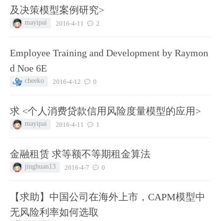
及决策模型案例研究>
mayipai
2016-4-11
2
Employee Training and Development by Raymon
d Noe 6E
cheeko
2016-4-12
0
求 <个人消费贷款信用风险度量模型的应用>
mayipai
2016-4-11
1
金融租赁 求等额不等期租金算法
jinghuan13
2016-4-7
0
【求助】中国公司在海外上市，CAPM模型中
无风险利率如何选取