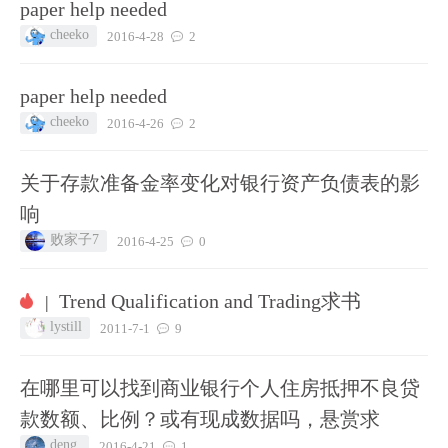
paper help needed
cheeko
2016-4-28
2
paper help needed
cheeko
2016-4-26
2
关于存款准备金率变化对银行资产负债表的影
响
败家子7
2016-4-25
0
Trend Qualification and Trading求书
|
lystill
2011-7-1
9
在哪里可以找到商业银行个人住房抵押不良贷
款数额、比例？或有现成数据吗，悬赏求
deng.
2016-4-21
1