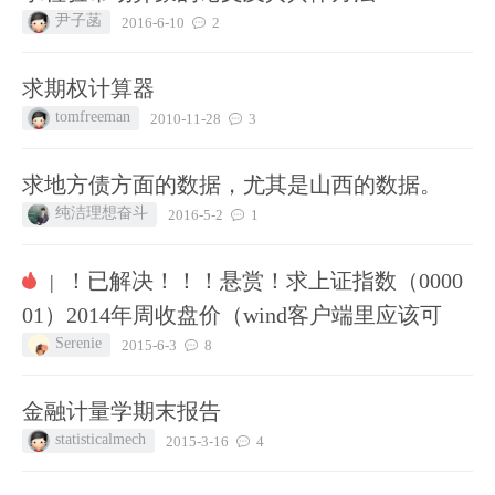
尹子菡
2016-6-10
2
求期权计算器
tomfreeman
2010-11-28
3
求地方债方面的数据，尤其是山西的数据。
纯洁理想奋斗
2016-5-2
1
！已解决！！！悬赏！求上证指数（0000
|
01）2014年周收盘价（wind客户端里应该可
Serenie
2015-6-3
8
金融计量学期末报告
statisticalmech
2015-3-16
4