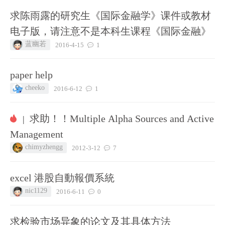
求陈雨露的研究生《国际金融学》课件或教材
电子版，请注意不是本科生课程《国际金融》
蓝幽若
2016-4-15
1
paper help
cheeko
2016-6-12
1
求助！！Multiple Alpha Sources and Active
|
Management
chimyzhengg
2012-3-12
7
excel 港股自動報價系統
nic1129
2016-6-11
0
求检验市场异象的论文及其具体方法