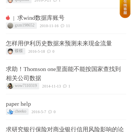
2016-5-21
1
求wind数据库账号
|
gxm198652
2010-11-16
11
怎样用伊利历史数据来预测未来现金流量
蝶蝶
2016-5-18
0
求助！Thomson one里面能不能按国家查找到
相关公司数据
wow7110319
2014-11-13
1
paper help
cheeko
2016-5-7
0
求研究银行保险对商业银行信用风险影响的论