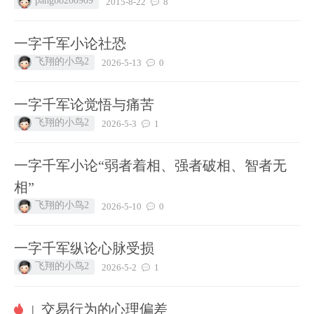
pangbo200909
2015-8-22
8
一字千军小论社恐
飞翔的小鸟2
2026-5-13
0
一字千军论觉悟与痛苦
飞翔的小鸟2
2026-5-3
1
一字千军小论“弱者着相、强者破相、智者无
相”
飞翔的小鸟2
2026-5-10
0
一字千军纵论心脉受损
飞翔的小鸟2
2026-5-2
1
交易行为的心理偏差
|