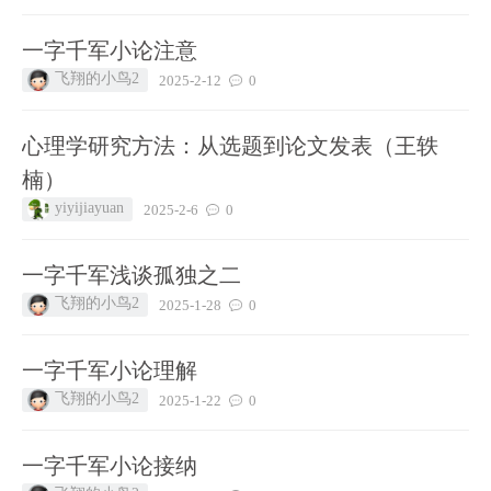
一字千军小论注意
飞翔的小鸟2
2025-2-12
0
心理学研究方法：从选题到论文发表（王轶
楠）
yiyijiayuan
2025-2-6
0
一字千军浅谈孤独之二
飞翔的小鸟2
2025-1-28
0
一字千军小论理解
飞翔的小鸟2
2025-1-22
0
一字千军小论接纳