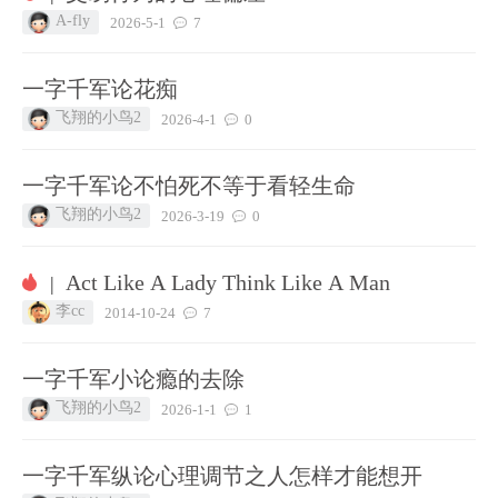
A-fly
2026-5-1
7
一字千军论花痴
飞翔的小鸟2
2026-4-1
0
一字千军论不怕死不等于看轻生命
飞翔的小鸟2
2026-3-19
0
Act Like A Lady Think Like A Man
|
李cc
2014-10-24
7
一字千军小论瘾的去除
飞翔的小鸟2
2026-1-1
1
一字千军纵论心理调节之人怎样才能想开