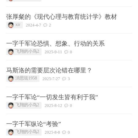
张厚粲的《现代心理与教育统计学》教材
xir
2024-4-7
2
一字千军论恐惧、想象、行动的关系
飞翔的小鸟2
2025-9-11
0
马斯洛的需要层次论错在哪里？
洀思珐1958
2025-7-27
3
一字千军论“一切发生皆有利于我”
飞翔的小鸟2
2025-8-12
0
一字千军纵论“考验”
飞翔的小鸟2
2025-8-8
0