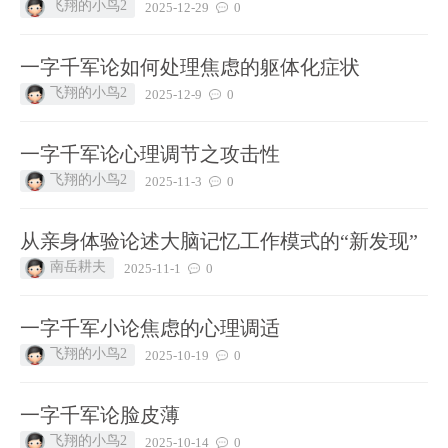
飞翔的小鸟2
2025-12-29
0
一字千军论如何处理焦虑的躯体化症状
飞翔的小鸟2
2025-12-9
0
一字千军论心理调节之攻击性
飞翔的小鸟2
2025-11-3
0
从亲身体验论述大脑记忆工作模式的“新发现”
南岳耕夫
2025-11-1
0
一字千军小论焦虑的心理调适
飞翔的小鸟2
2025-10-19
0
一字千军论脸皮薄
飞翔的小鸟2
2025-10-14
0