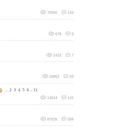
70500
154
679
0
1415
7
18662
55
...
2
3
4
5
6
..
11
13814
102
87026
268