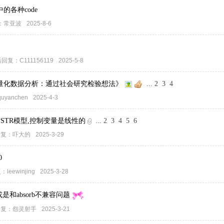
的各种code
：
常亚波
2025-8-6
后回复：
C111156119
2025-5-8
量化数据分析：通过社会研究检验想法》
...
2
3
4
quyanchen
2025-4-3
的PSTR模型,控制变量是线性的
...
2
3
4
5
6
复：
吓大的
2025-3-29
0
复：
leewinjing
2025-3-28
错或是和absorb不兼容问题
复：
怨灵射手
2025-3-21