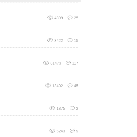
4399
25
3422
15
61473
117
13402
45
1875
2
5243
9