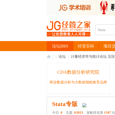
论坛BBS
经管百科
项目
论坛
计量经济学与统计论坛 五区
CDA数据分析研究院
经
›
›
商业数据分析与大数据领航教育品牌
Stata专版
今日:
0
|
主题:
63953
|
发帖排名第
1597