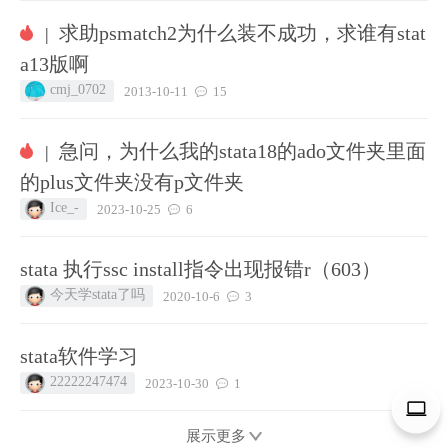
求助psmatch2为什么装不成功，求谁有stat
|
a13版啊
cmj_0702
2013-10-11
15
急问，为什么我的stata18的ado文件夹里面
|
的plus文件夹没有p文件夹
Ice_-
2023-10-25
6
stata 执行ssc install指令出现报错r（603）
今天学stata了吗
2020-10-6
3
stata软件学习
22222247474
2023-10-30
1
展示更多