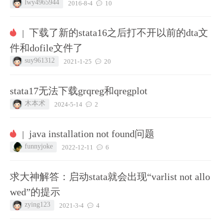
lwy4965944
2016-8-4
10
下载了新的stata16之后打不开以前的dta文
|
件和dofile文件了
suy961312
2021-1-25
20
stata17无法下载grqreg和qregplot
木本术
2024-5-14
2
java installation not found问题
|
funnyjoke
2022-12-11
6
求大神解答：启动stata就会出现“varlist not allo
wed”的提示
zying123
2021-3-4
4