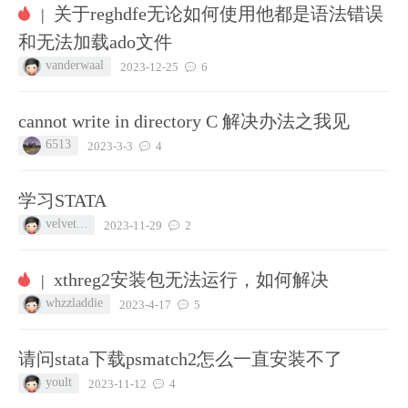
关于reghdfe无论如何使用他都是语法错误
|
和无法加载ado文件
vanderwaal
2023-12-25
6
cannot write in directory C 解决办法之我见
6513
2023-3-3
4
学习STATA
velvet...
2023-11-29
2
xthreg2安装包无法运行，如何解决
|
whzzladdie
2023-4-17
5
请问stata下载psmatch2怎么一直安装不了
yoult
2023-11-12
4