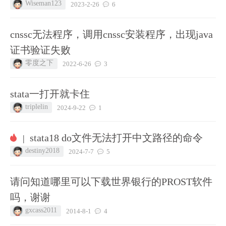
Wiseman123
2023-2-26
6
cnssc无法程序，调用cnssc安装程序，出现java
证书验证失败
零度之下
2022-6-26
3
stata一打开就卡住
triplelin
2024-9-22
1
stata18 do文件无法打开中文路径的命令
|
destiny2018
2024-7-7
5
请问知道哪里可以下载世界银行的PROST软件
吗，谢谢
gxcass2011
2014-8-1
4