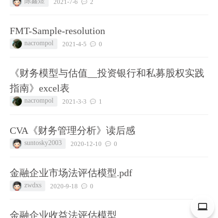
陈鑫煜
2021-7-6
2
FMT-Sample-resolution
nacrompol
2021-4-5
0
《财务模型与估值__投资银行和私募股权实践
指南》excel表
nacrompol
2021-3-3
1
CVA《财务管理分析》读后感
suntosky2003
2020-12-10
0
金融企业市场法评估模型.pdf
zwdxs
2020-9-18
0
金融企业收益法评估模型